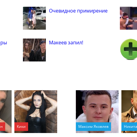
Очевидное примирение
ары
Макеев запил!
ан
Кики
Максим Яковлев
Никита