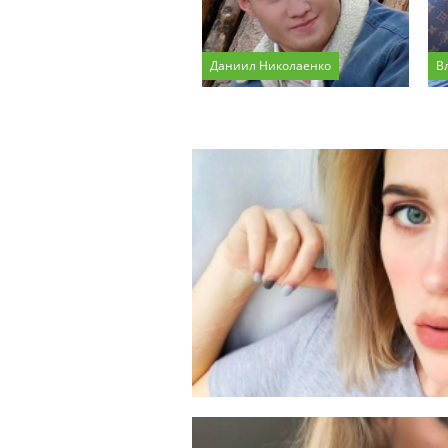
Даниил Николаенко
В