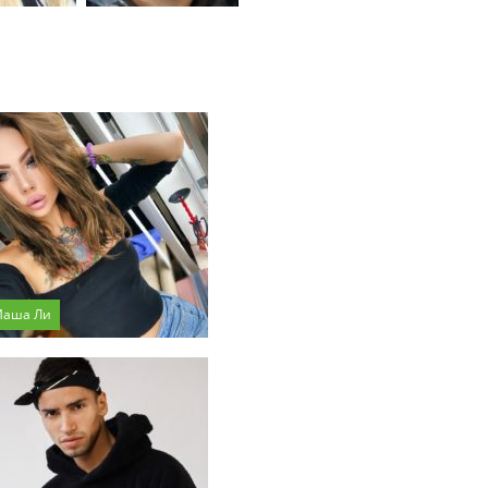
Маша Ли