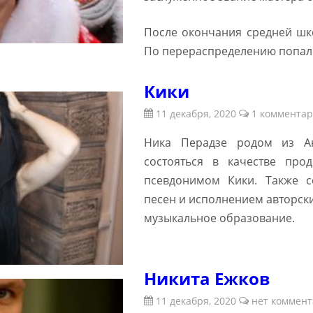
После окончания средней шк
По перераспределению попал 
Кики
11 декабря, 2020
1 коммента
Ника Перадзе родом из А
состояться в качестве про
псевдонимом Кики. Также с
песен и исполнением авторск
музыкальное образование.
Никита Ежков
11 декабря, 2020
нет коммент