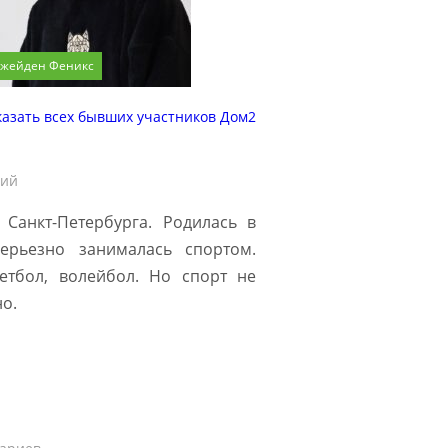
жейден Феникс
казать всех бывших участников Дом2
рий
Санкт-Петербурга. Родилась в
серьезно занималась спортом.
етбол, волейбол. Но спорт не
но.