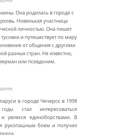
ариев
аины. Она родилась в городе с
рковь. Новенькая участница
рческой личностью. Она пишет
 тусовки и путешествует по миру
хновение от общения с другими
ой разных стран. Не известно,
мерман или псевдоним.
ариев
ларуси в городе Чечерск в 1998
оды стал интересоваться
и увлекся единоборствами. В
ся рукопашным боем и получил
порта.