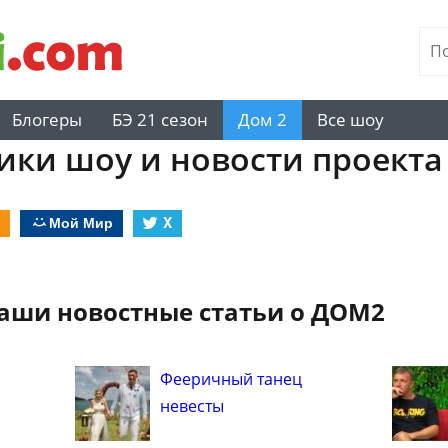
Блогеры
БЭ 21 сезон
Дом 2
Все шоу
ики шоу и новости проекта
Мой Мир
X
ваши новостные статьи о ДОМ2
Фееричный танец
невесты