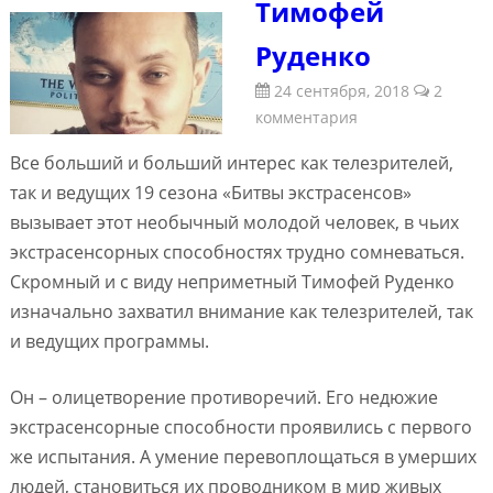
Тимофей
Руденко
24 сентября, 2018
2
комментария
Все больший и больший интерес как телезрителей,
так и ведущих 19 сезона «Битвы экстрасенсов»
вызывает этот необычный молодой человек, в чьих
экстрасенсорных способностях трудно сомневаться.
Скромный и с виду неприметный Тимофей Руденко
изначально захватил внимание как телезрителей, так
и ведущих программы.
Он – олицетворение противоречий. Его недюжие
экстрасенсорные способности проявились с первого
же испытания. А умение перевоплощаться в умерших
людей, становиться их проводником в мир живых