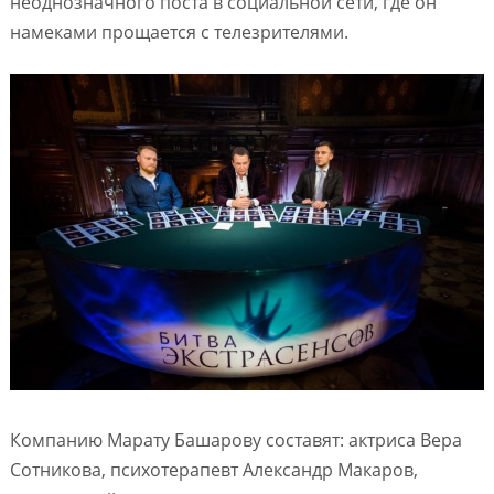
неоднозначного поста в социальной сети, где он
намеками прощается с телезрителями.
Компанию Марату Башарову составят: актриса Вера
Сотникова, психотерапевт Александр Макаров,