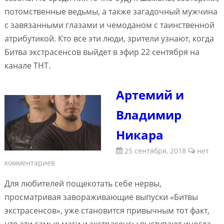
потомственные ведьмы, а также загадочный мужчина
с завязанными глазами и чемоданом с таинственной
атрибутикой. Кто все эти люди, зрители узнают, когда
Битва экстрасенсов выйдет в эфир 22 сентября на
канале ТНТ.
Артемий и
Владимир
Никара
25 сентября, 2018
нет
комментариев
Для любителей пощекотать себе нервы,
просматривая завораживающие выпуски «Битвы
экстрасенсов», уже становится привычным тот факт,
что эти самые маги и экстрасенсы выступают иногда