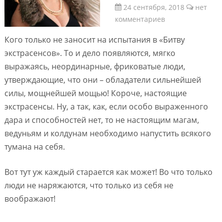
24 сентября, 2018
нет
комментариев
Кого только не заносит на испытания в «Битву
экстрасенсов». То и дело появляются, мягко
выражаясь, неординарные, фриковатые люди,
утверждающие, что они – обладатели сильнейшей
силы, мощнейшей мощью! Короче, настоящие
экстрасенсы. Ну, а так, как, если особо выраженного
дара и способностей нет, то не настоящим магам,
ведуньям и колдунам необходимо напустить всякого
тумана на себя.
Вот тут уж каждый старается как может! Во что только
люди не наряжаются, что только из себя не
воображают!