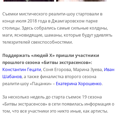
Съемки мистического реалити-шоу стартовали в
конце июля 2018 года в Джамгаровском парке
столицы. Здесь собрались самые сильные колдуны,
маги, ясновидящие, шаманы, которые будут удивлять
телезрителей свехспособностями.
Поддержать «людей X» пришли участники
прошлого сезона «Битвы экстрасенсов»:
Константин Гецати
, Соня Егорова, Марина Зуева,
Иван
Шабанов
, а также финалистка второго сезона
реалити-шоу «Пацанки» –
Екатерина Хорошенко
.
За несколько недель до старта съемок 19 сезона
«Битвы экстрасенсов» в сети появилась информация о
том, что все участники это никто иные, как артисты.