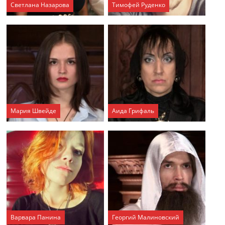
Светлана Назарова
Тимофей Руденко
Мария Швейде
Аида Грифаль
Варвара Панина
Георгий Малиновский