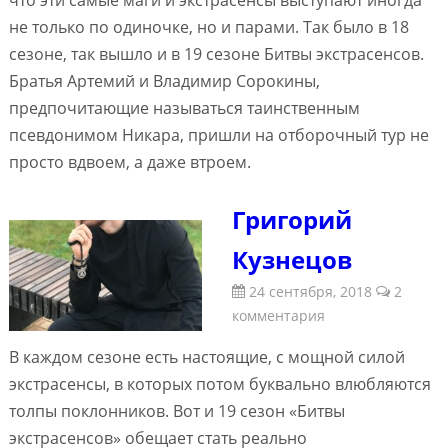
не только по одиночке, но и парами. Так было в 18
сезоне, так вышло и в 19 сезоне Битвы экстрасенсов.
Братья Артемий и Владимир Сорокины,
предпочитающие называться таинственным
псевдонимом Никара, пришли на отборочный тур не
просто вдвоем, а даже втроем.
Григорий
Кузнецов
24 сентября, 2018
2
комментария
В каждом сезоне есть настоящие, с мощной силой
экстрасенсы, в которых потом буквально влюбляются
толпы поклонников. Вот и 19 сезон «Битвы
экстрасенсов» обещает стать реально