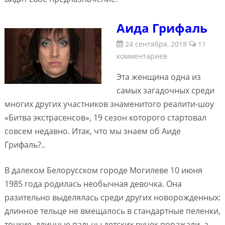
Аида Грифаль
24 сентября, 2018
11
комментариев
Эта женщина одна из
самых загадочных среди
многих других участников знаменитого реалити-шоу
«Битва экстрасенсов», 19 сезон которого стартовал
совсем недавно. Итак, что мы знаем об Аиде
Грифаль?..
В далеком Белорусском городе Могилеве 10 июня
1985 года родилась необычная девочка. Она
разительно выделялась среди других новорожденных:
длинное тельце не вмещалось в стандартные пеленки,
тонкие, длинные пальцы детских ручек поражали, а