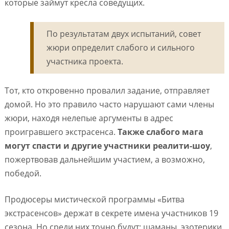
которые займут кресла соведущих.
По результатам двух испытаний, совет
жюри определит слабого и сильного
участника проекта.
Тот, кто откровенно провалил задание, отправляет
домой. Но это правило часто нарушают сами члены
жюри, находя нелепые аргументы в адрес
проигравшего экстрасенса.
Также слабого мага
могут спасти и другие участники реалити-шоу
,
пожертвовав дальнейшим участием, а возможно,
победой.
Продюсеры мистической программы «Битва
экстрасенсов» держат в секрете имена участников 19
сезона. Но среди них точно будут: шаманы, эзотерики,