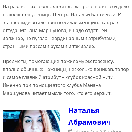
На различных сезонах «Битвы экстрасенсов» то и дело
появляются ученицы Центра Натальи Бантеевой. И
эта шестидесятилетняя пожилая женщина как раз
оттуда. Манана Маршунова, и надо отдать ей
должное, не пугала неординарными атрибутами,
странными пассами руками и так далее.
Предметы, помогающие пожилому экстрасенсу,
вполне обычные: ножницы, несколько веников, топор
и самое главный атрибут – клубок красной нити.
Именно при помощи этого клубка Манана
Маршунова читает мысли того, кто его держит.
Наталья
Абрамович
24 сентября, 2018
нет