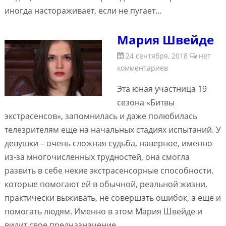
иногда настораживает, если не пугает…
Мария Швейде
24 сентября, 2018
нет
комментариев
Эта юная участница 19
сезона «Битвы
экстрасенсов», запомнилась и даже полюбилась
телезрителям еще на начальных стадиях испытаний. У
девушки – очень сложная судьба, наверное, именно
из-за многочисленных трудностей, она смогла
развить в себе некие экстрасенсорные способности,
которые помогают ей в обычной, реальной жизни,
практически выживать, не совершать ошибок, а еще и
помогать людям. Именно в этом Мария Швейде и
видит свое предназначение.