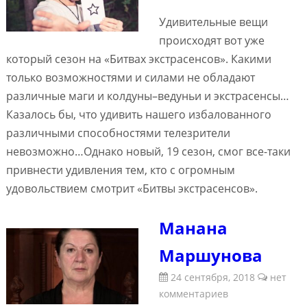
Удивительные вещи
происходят вот уже
который сезон на «Битвах экстрасенсов». Какими
только возможностями и силами не обладают
различные маги и колдуны–ведуньи и экстрасенсы…
Казалось бы, что удивить нашего избалованного
различными способностями телезрители
невозможно…Однако новый, 19 сезон, смог все-таки
привнести удивления тем, кто с огромным
удовольствием смотрит «Битвы экстрасенсов».
Манана
Маршунова
24 сентября, 2018
нет
комментариев