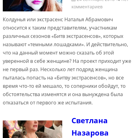
комментариев
Колдунья или экстрасенс Наталья Абрамович
относится к таким представителям, участникам
различных сезонов «Битв экстрасенсов», которых
называют «темными лошадками». И действительно,
что на данный момент можно сказать об этой
уверенной в себе женщине? На проект приходит уже
не первый раз. Несколько лет подряд женщина
пыталась попасть на «Битву экстрасенсов», но все
время что-то ей мешало, то соперники обойдут, то
обстоятельства изменятся и она вынуждена была
отказаться от первого же испытания.
Светлана
Назарова