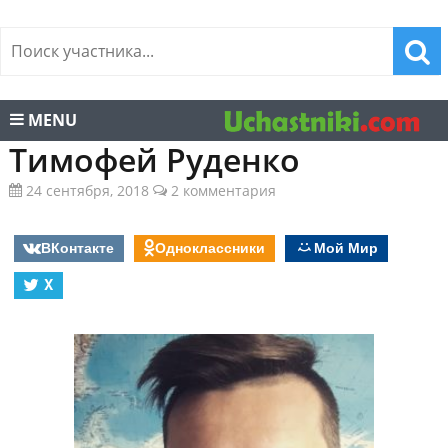
MENU
Тимофей Руденко
24 сентября, 2018
2 комментария
ВКонтакте
Одноклассники
Мой Мир
X