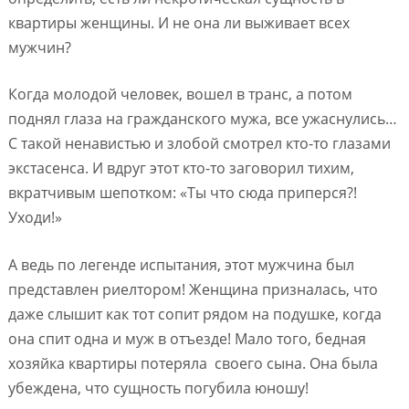
квартиры женщины. И не она ли выживает всех
мужчин?
Когда молодой человек, вошел в транс, а потом
поднял глаза на гражданского мужа, все ужаснулись…
С такой ненавистью и злобой смотрел кто-то глазами
экстасенса. И вдруг этот кто-то заговорил тихим,
вкратчивым шепотком: «Ты что сюда приперся?!
Уходи!»
А ведь по легенде испытания, этот мужчина был
представлен риелтором! Женщина призналась, что
даже слышит как тот сопит рядом на подушке, когда
она спит одна и муж в отъезде! Мало того, бедная
хозяйка квартиры потеряла своего сына. Она была
убеждена, что сущность погубила юношу!