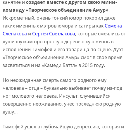
занятие и
создает вместе с другом свою мини-
команду «Творческое объединение Амур»
.
Искрометный, очень тонкий юмор покорил даже
таких именитых мэтров юмора и сатиры как
Семена
Слепакова
и
Сергея Светлакова
, которые смеялись от
души шуткам про простую деревенскую жизнь в
исполнении Тимофея и его товарища по сцене. Дуэт
«Творческое объединение Амур» смог в свое время
засветиться и на «Камеди Баттл» в 2015 году.
Но неожиданная смерть самого родного ему
человека – отца – буквально выбивает почву из-под
ног молодого человека. Инсульт, случившийся
совершенно неожиданно, унес последнюю родную
душу…
Тимофей ушел в глубочайшую депрессию, которая и