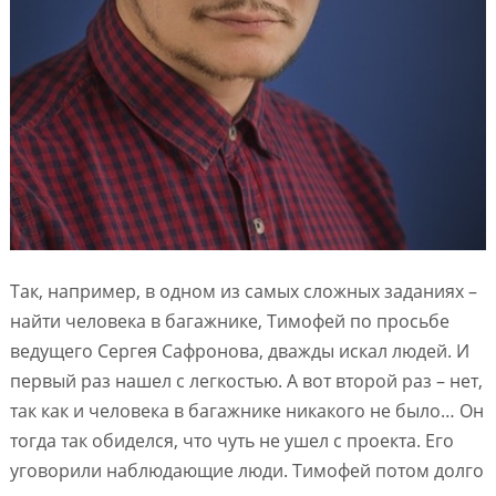
Так, например, в одном из самых сложных заданиях –
найти человека в багажнике, Тимофей по просьбе
ведущего Сергея Сафронова, дважды искал людей. И
первый раз нашел с легкостью. А вот второй раз – нет,
так как и человека в багажнике никакого не было… Он
тогда так обиделся, что чуть не ушел с проекта. Его
уговорили наблюдающие люди. Тимофей потом долго