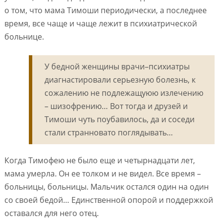
о том, что мама Тимоши периодически, а последнее
время, все чаще и чаще лежит в психиатрической
больнице.
У бедной женщины врачи–психиатры
диагнастировали серьезную болезнь, к
сожалению не подлежащуюю излечению
– шизофрению… Вот тогда и друзей и
Тимоши чуть поубавилось, да и соседи
стали странновато поглядывать…
Когда Тимофею не было еще и четырнадцати лет,
мама умерла. Он ее толком и не видел. Все время –
больницы, больницы. Мальчик остался один на один
со своей бедой… Единственной опорой и поддержкой
оставался для него отец.