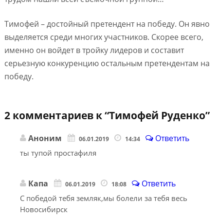
Тимофей – достойный претендент на победу. Он явно
выделяется среди многих участников. Скорее всего,
именно он войдет в тройку лидеров и составит
серьезную конкуренцию остальным претендентам на
победу.
2 комментариев к “
Тимофей Руденко
”
Аноним
Ответить
06.01.2019
14:34
ты тупой простафиля
Капа
Ответить
06.01.2019
18:08
С победой тебя земляк,мы болели за тебя весь
Новосибирск