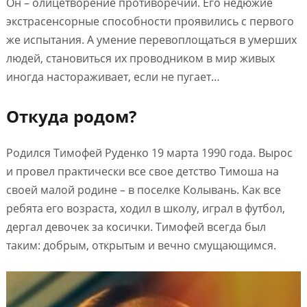
Он – олицетворение противоречий. Его недюжие
экстрасенсорные способности проявились с первого
же испытания. А умение перевоплощаться в умерших
людей, становиться их проводником в мир живых
иногда настораживает, если не пугает…
Откуда родом?
Родился Тимофей Руденко 19 марта 1990 года. Вырос
и провел практически все свое детство Тимоша на
своей малой родине – в поселке Колывань. Как все
ребята его возраста, ходил в школу, играл в футбол,
дергал девочек за косички. Тимофей всегда был
таким: добрым, открытым и вечно смущающимся.