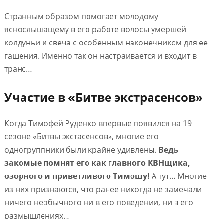
Странным образом помогает молодому
яснослышащему в его работе волосы умершей
колдуньи и свеча с особенным наконечником для ее
гашения. Именно так он настраивается и входит в
транс…
Участие в «Битве экстрасенсов»
Когда Тимофей Руденко впервые появился на 19
сезоне «Битвы экстасенсов», многие его
одногруппники были крайне удивлены.
Ведь
закомые помнят его как главного КВНщика,
озорного и приветливого Тимошу!
А тут… Многие
из них признаются, что ранее никогда не замечали
ничего необычного ни в его поведении, ни в его
размышлениях…