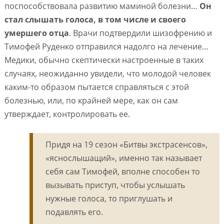
поспособствовала развитию маминой болезни…
Он
стал слышать голоса, в том числе и своего
умершего отца
. Врачи подтвердили шизофрению и
Тимофей Руденко отправился надолго на лечение…
Медики, обычно скептически настроенные в таких
случаях, неожиданно увидели, что молодой человек
каким-то образом пытается справляться с этой
болезнью, или, по крайней мере, как он сам
утверждает, контролировать ее.
Придя на 19 сезон «Битвы экстрасенсов»,
«яснослышащий», именно так называет
себя сам Тимофей, вполне способен то
вызывать приступ, чтобы услышать
нужные голоса, то приглушать и
подавлять его.