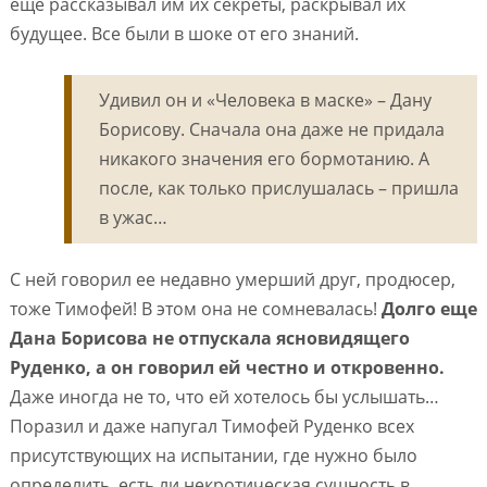
еще рассказывал им их секреты, раскрывал их
будущее. Все были в шоке от его знаний.
Удивил он и «Человека в маске» – Дану
Борисову. Сначала она даже не придала
никакого значения его бормотанию. А
после, как только прислушалась – пришла
в ужас…
С ней говорил ее недавно умерший друг, продюсер,
тоже Тимофей! В этом она не сомневалась!
Долго еще
Дана Борисова не отпускала ясновидящего
Руденко, а он говорил ей честно и откровенно.
Даже иногда не то, что ей хотелось бы услышать…
Поразил и даже напугал Тимофей Руденко всех
присутствующих на испытании, где нужно было
определить, есть ли некротическая сущность в