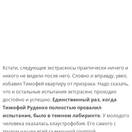
Кстати, следующие экстрасенсы практически ничего и
никого не видели после него. Словно и вправду, увел,
избавил Тимофей квартиру от призрака. Надо сказать,
что и остальные испытания эктсрасенс проходил
достойно и успешно.
Единственный раз, когда
Тимофей Руденко полностью провалил
испытание, было в темном лабиринте.
У молодого
человека оказалась клаустрофобия. Его самого с
трудом нашли всей съемочной группой…