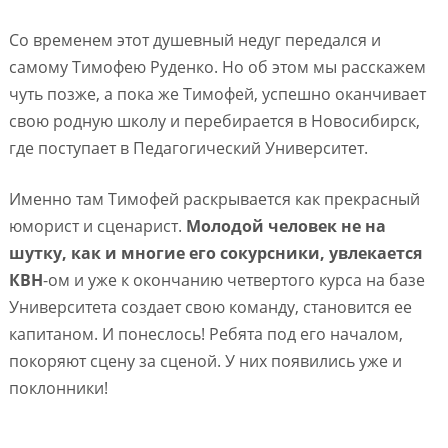
Со временем этот душевный недуг передался и
самому Тимофею Руденко. Но об этом мы расскажем
чуть позже, а пока же Тимофей, успешно оканчивает
свою родную школу и перебирается в Новосибирск,
где поступает в Педагогический Университет.
Именно там Тимофей раскрывается как прекрасный
юморист и сценарист.
Молодой человек не на
шутку, как и многие его сокурсники, увлекается
КВН
-ом и уже к окончанию четвертого курса на базе
Университета создает свою команду, становится ее
капитаном. И понеслось! Ребята под его началом,
покоряют сцену за сценой. У них появились уже и
поклонники!