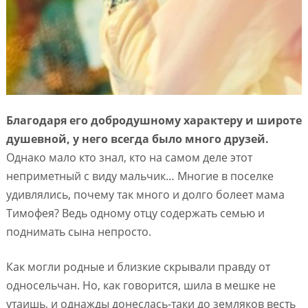
Благодаря его добродушному характеру и широте
душевной, у него всегда было много друзей.
Однако мало кто знал, кто на самом деле этот
неприметный с виду мальчик… Многие в поселке
удивлялись, почему так много и долго болеет мама
Тимофея? Ведь одному отцу содержать семью и
поднимать сына непросто.
Как могли родные и близкие скрывали правду от
односельчан. Но, как говорится, шила в мешке не
утаишь, и однажды донеслась-таки до земляков весть