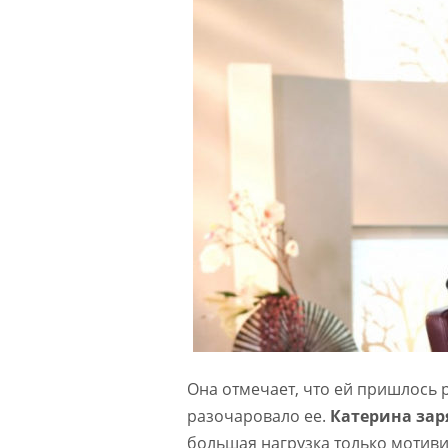
Она отмечает, что ей пришлось р
разочаровало ее.
Катерина зар
большая нагрузка только мотив