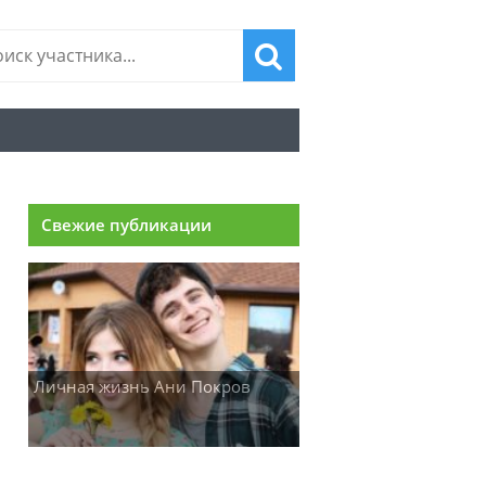
Свежие публикации
Личная жизнь Ани Покров