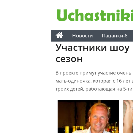
Новости
Пацанки-6
Участники шоу
сезон
В проекте примут участие очень
мать-одиночка, которая с 16 лет
троих детей, работающая на 5-т