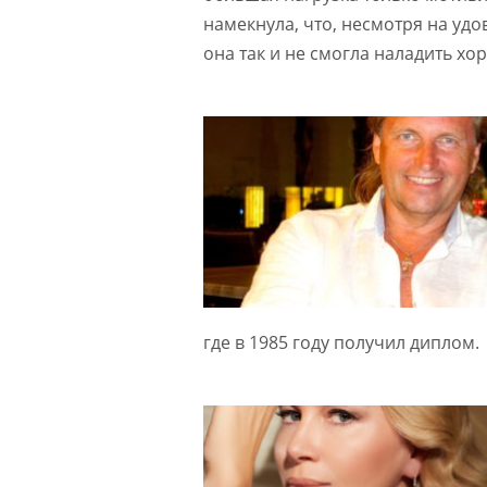
намекнула, что, несмотря на уд
она так и не смогла наладить х
где в 1985 году получил диплом.