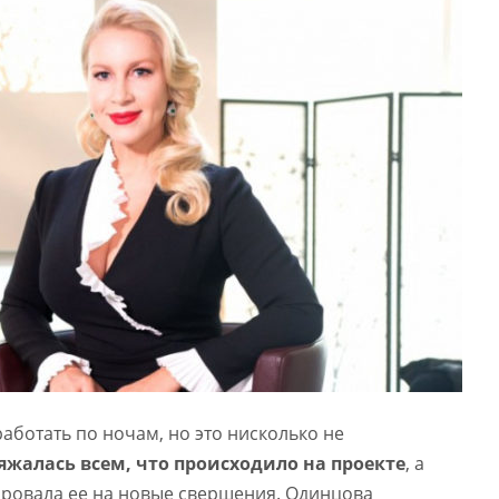
аботать по ночам, но это нисколько не
яжалась всем, что происходило на проекте
, а
ировала ее на новые свершения. Одинцова