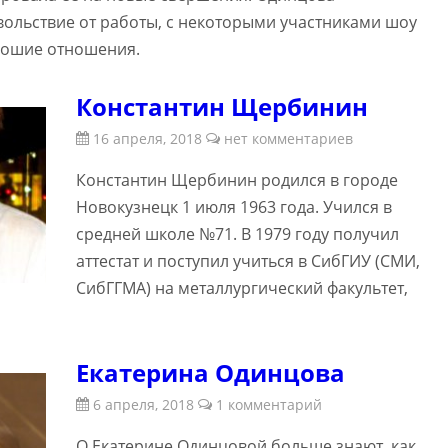
овольствие от работы, с некоторыми участниками шоу
орошие отношения.
Константин Щербинин
16 апреля, 2018
нет комментариев
Константин Щербинин родился в городе
Новокузнецк 1 июля 1963 года. Учился в
средней школе №71. В 1979 году получил
аттестат и поступил учиться в СибГИУ (СМИ,
СибГГМА) на металлургический факультет,
Екатерина Одинцова
6 апреля, 2018
1 комментарий
О Екатерине Одинцовой больше знают, как