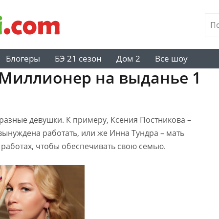
Блогеры
БЭ 21 сезон
Дом 2
Все шоу
 Миллионер на выданье 1
 разные девушки. К примеру, Ксения Постникова –
 вынуждена работать, или же Инна Тундра – мать
и работах, чтобы обеспечивать свою семью.