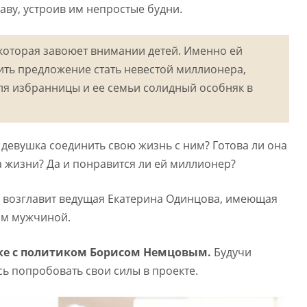
аву, устроив им непростые будни.
 которая завоюет внимании детей. Именно ей
ить предложение стать невестой миллионера,
ля избранницы и ее семьи солидный особняк в
ли девушка соединить свою жизнь с ним? Готова ли она
 жизни? Да и понравится ли ей миллионер?
 возглавит ведущая Екатерина Одинцова, имеющая
ым мужчиной.
аке с политиком Борисом Немцовым.
Будучи
ь попробовать свои силы в проекте.