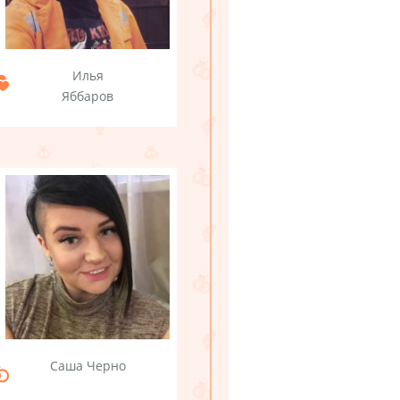
Илья
Яббаров
Саша Черно