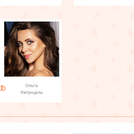
Ольга
Рапунцель