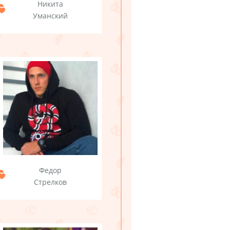
Никита
Уманский
Федор
Стрелков