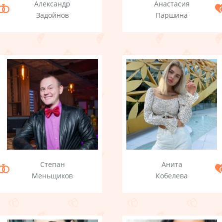
Александр
Анастасия
Задойнов
Паршина
Степан
Анита
Меньщиков
Кобелева