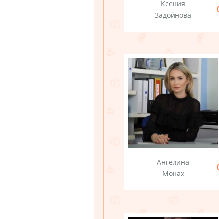
Ксения
Задойнова
Ангелина
Монах