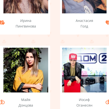
Ирина
Анастасия
Пингвинова
Голд
Майя
Иосиф
Донцова
Оганесян