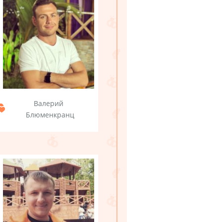
Валерий
Блюменкранц