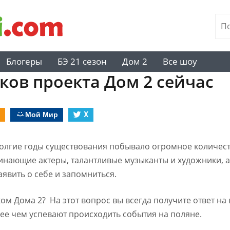
Блогеры
БЭ 21 сезон
Дом 2
Все шоу
ков проекта Дом 2 сейчас
Мой Мир
X
долгие годы существования побывало огромное количест
инающие актеры, талантливые музыканты и художники, 
аявить о себе и запомниться.
ом Дома 2? На этот вопрос вы всегда получите ответ на 
е чем успевают происходить события на поляне.