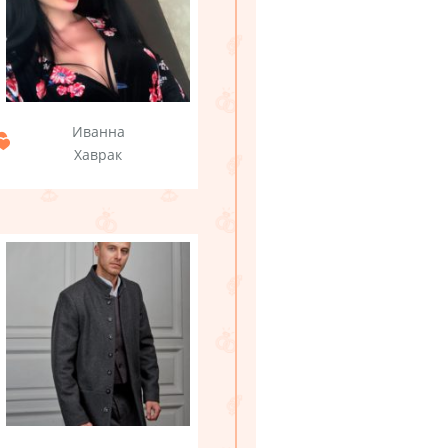
Иванна
Хаврак