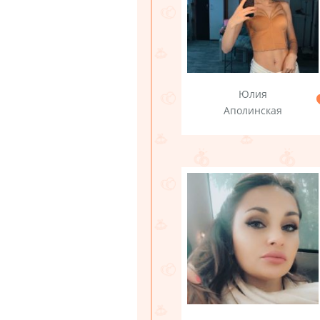
Юлия
Аполинская