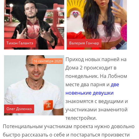
Тихон Галантэ
Валерия Гончар
Приход новых парней на
16 сентября 2020
Дома 2 происходит в
понедельник. На Лобном
месте два парня и
две
новенькие девушки
знакомятся с ведущими и
Олег Доленко
участниками знаменитой
телестройки.
Потенциальным участникам проекта нужно довольно
быстро рассказать о себе и постараться произвести