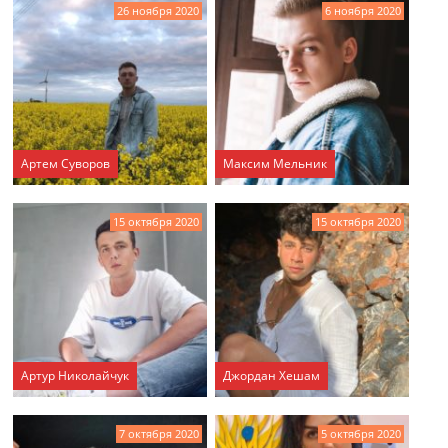
26 ноября 2020
6 ноября 2020
Артем Суворов
Максим Мельник
15 октября 2020
15 октября 2020
Артур Николайчук
Джордан Хешам
7 октября 2020
5 октября 2020