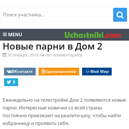
MENU
Новые парни в Дом 2
30 января, 2018
нет комментариев
ВКонтакте
Одноклассники
Мой Мир
X
Еженедельно на телестройке Дом 2 появляются новые
парни. Интересные новички со всей страны
постоянно приезжают на реалити-шоу, чтобы найти
избранницу и проявить себя.