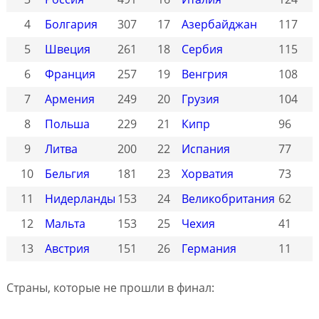
4
Болгария
307
17
Азербайджан
117
5
Швеция
261
18
Сербия
115
6
Франция
257
19
Венгрия
108
7
Армения
249
20
Грузия
104
8
Польша
229
21
Кипр
96
9
Литва
200
22
Испания
77
10
Бельгия
181
23
Хорватия
73
11
Нидерланды
153
24
Великобритания
62
12
Мальта
153
25
Чехия
41
13
Австрия
151
26
Германия
11
Страны, которые не прошли в финал: