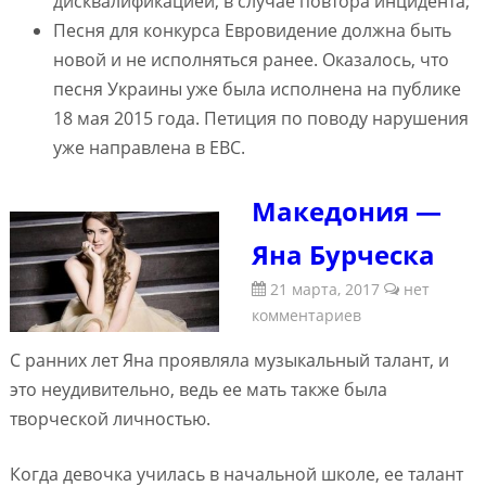
дисквалификацией, в случае повтора инцидента;
Песня для конкурса Евровидение должна быть
новой и не исполняться ранее. Оказалось, что
песня Украины уже была исполнена на публике
18 мая 2015 года. Петиция по поводу нарушения
уже направлена в ЕВС.
Македония —
Яна Бурческа
21 марта, 2017
нет
комментариев
С ранних лет Яна проявляла музыкальный талант, и
это неудивительно, ведь ее мать также была
творческой личностью.
Когда девочка училась в начальной школе, ее талант