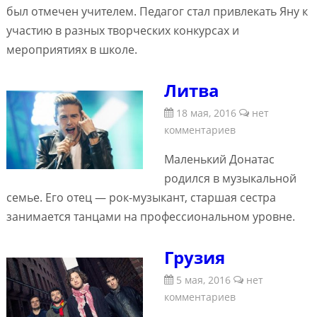
был отмечен учителем. Педагог стал привлекать Яну к
участию в разных творческих конкурсах и
мероприятиях в школе.
Литва
18 мая, 2016
нет
комментариев
Маленький Донатас
родился в музыкальной
семье. Его отец — рок-музыкант, старшая сестра
занимается танцами на профессиональном уровне.
Грузия
5 мая, 2016
нет
комментариев