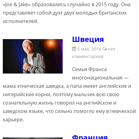
«Joe & Jake» образовались случайно в 2015 году. Она
представляет собой дуэт двух молодых британских
исполнителей.
Швеция
5 мая, 2016
нет
комментариев
Семья Франса
многонациональная —
мама этническая шведка, а папа имеет английские и
нигерийские корни, поэтому мальчик всю свою
сознательную жизнь говорил на английском и
шведском языке, что сильно помогло ему в певческой
карьере.
Франция