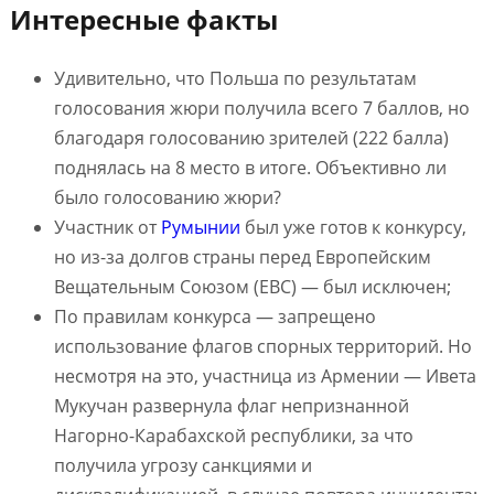
Интересные факты
Удивительно, что Польша по результатам
голосования жюри получила всего 7 баллов, но
благодаря голосованию зрителей (222 балла)
поднялась на 8 место в итоге. Объективно ли
было голосованию жюри?
Участник от
Румынии
был уже готов к конкурсу,
но из-за долгов страны перед Европейским
Вещательным Союзом (ЕВС) — был исключен;
По правилам конкурса — запрещено
использование флагов спорных территорий. Но
несмотря на это, участница из Армении — Ивета
Мукучан развернула флаг непризнанной
Нагорно-Карабахской республики, за что
получила угрозу санкциями и