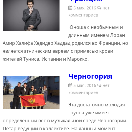
5 мая, 2016
нет
комментариев
Юноша с необычным и
длинным именем Лоран
Амир Халифа Хедидер Хаддад родился во Франции, но
является этническим евреем с примесью крови
жителей Туниса, Испании и Марокко.
Черногория
5 мая, 2016
нет
комментариев
Эта достаточно молодая
группа уже имеет
определенный вес в музыкальной среде Черногории.
Петар ведущий в коллективе. На данный момент