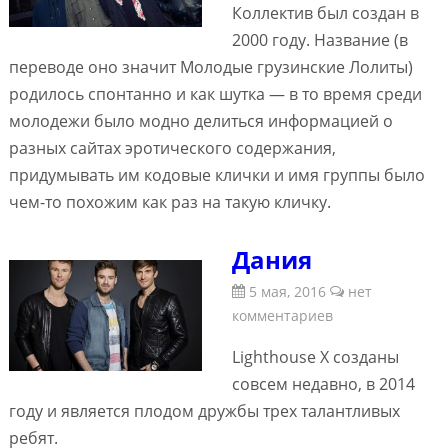
Коллектив был создан в
2000 году. Название (в
переводе оно значит Молодые грузинские Лолиты)
родилось спонтанно и как шутка — в то время среди
молодежи было модно делиться информацией о
разных сайтах эротического содержания,
придумывать им кодовые клички и имя группы было
чем-то похожим как раз на такую кличку.
Дания
5 мая, 2016
нет
комментариев
Lighthouse X созданы
совсем недавно, в 2014
году и является плодом дружбы трех талантливых
ребят.