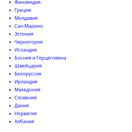
Финляндия
Греция
Молдавия
Сан-Марино
Эстония
Черногория
Исландия
Босния и Герцеговина
Швейцария
Белоруссия
Ирландия
Македония
Словения
Дания
Норвегия
Албания