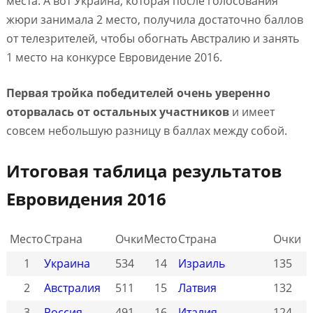
места. А вот Украина, которая после голосования
жюри занимала 2 место, получила достаточно баллов
от телезрителей, чтобы обогнать Австралию и занять
1 место на конкурсе Евровидение 2016.
Первая тройка победителей очень уверенно
оторвалась от остальных участников
и имеет
совсем небольшую разницу в баллах между собой.
Итоговая таблица результатов
Евровидения 2016
Место
Страна
Очки
Место
Страна
Очки
1
Украина
534
14
Израиль
135
2
Австралия
511
15
Латвия
132
3
Россия
491
16
Италия
124