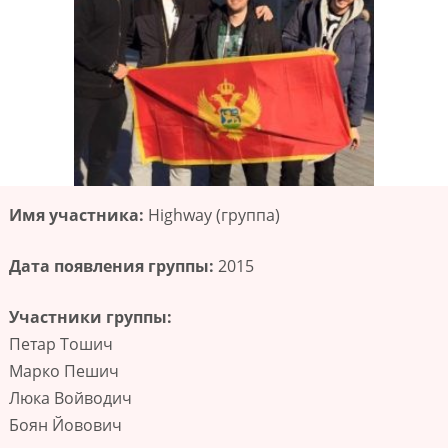
Имя участника:
Highway (группа)
Дата появления группы:
2015
Участники группы:
Петар Тошич
Марко Пешич
Люка Войводич
Боян Йовович