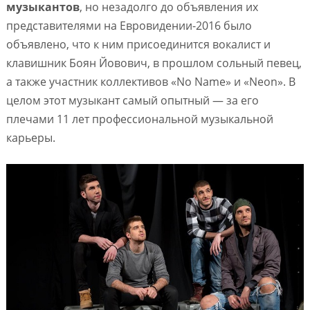
музыкантов
, но незадолго до объявления их
представителями на Евровидении-2016 было
объявлено, что к ним присоединится вокалист и
клавишник Боян Йовович, в прошлом сольный певец,
а также участник коллективов «No Name» и «Neon». В
целом этот музыкант самый опытный — за его
плечами 11 лет профессиональной музыкальной
карьеры.