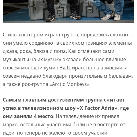
Стиль, в котором играет группа, определить сложно —
они умело соединяют в своих композициях элементы
джаза, рока, блюза и попа. Как отмечают сами
музыканты на их музыку оказали большое влияние
совсем молодой кумир Эд Ширан, прославившийся
совсем недавно благодаря пронзительным балладам,
а также рок-группа «Arctic Monkeys».
Самым главным достижением группа считает
успех в телевизионном шоу «X Factor Adria», где
они заняли 4 место
. На телевидение их привел
марко, остальные участники были не в восторге от
идеи, но теперь не жалеют о своем участии.