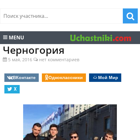
MENU
Черногория
5 мая, 2016
нет комментариев
ВКонтакте
Одноклассники
Мой Мир
X