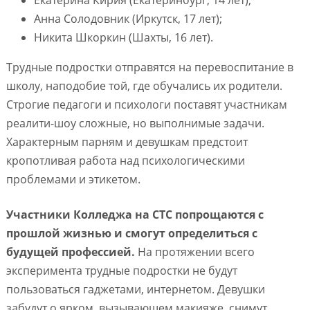
Екатерина Кирия (Екатеринбург, 14 лет);
Анна Солодовник (Иркутск, 17 лет);
Никита Шкоркин (Шахты, 16 лет).
Трудные подростки отправятся на перевоспитание в
школу, наподобие той, где обучались их родители.
Строгие педагоги и психологи поставят участникам
реалити-шоу сложные, но выполнимые задачи.
Характерным парням и девушкам предстоит
кропотливая работа над психологическими
проблемами и этикетом.
Участники Колледжа на СТС попрощаются с
прошлой жизнью и смогут определиться с
будущей профессией.
На протяжении всего
эксперимента трудные подростки не будут
пользоваться гаджетами, интернетом. Девушки
забудут о ярком, вызывающем макияже, снимут