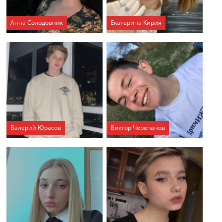
Анна Солодовник
Екатерина Кирия
Валерий Юрасов
Виктор Черепанов