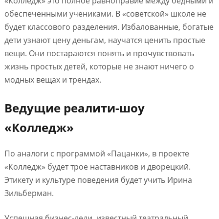
«Колледж» это полное равноправие между бедными и
обеспеченными учениками. В «советской» школе не
будет классового разделения. Избалованные, богатые
дети узнают цену деньгам, научатся ценить простые
вещи. Они постараются понять и прочувствовать
жизнь простых детей, которые не знают ничего о
модных вещах и трендах.
Ведущие реалити-шоу
«Колледж»
По аналоги с программой «Пацанки», в проекте
«Колледж» будет трое наставников и дворецкий.
Этикету и культуре поведения будет учить Ирина
Зильберман.
Успешная бизнес-леди, известный театральный