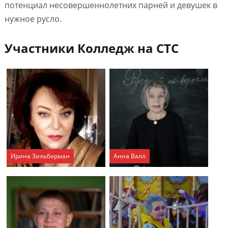
потенциал несовершеннолетних парней и девушек в
нужное русло.
Участники Колледж на СТС
Ирина Зильберман
Анна Валл