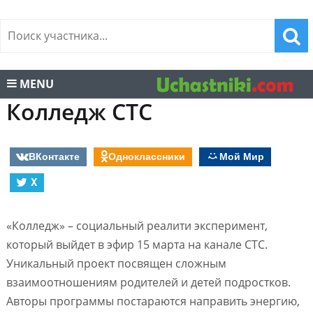
MENU
Колледж СТС
ВКонтакте
Одноклассники
Мой Мир
X
«Колледж» – социальный реалити эксперимент,
который выйдет в эфир 15 марта на канале СТС.
Уникальный проект посвящен сложным
взаимоотношениям родителей и детей подростков.
Авторы программы постараются направить энергию,