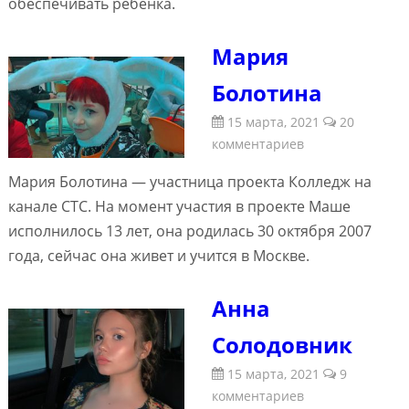
обеспечивать ребенка.
Мария
Болотина
15 марта, 2021
20
комментариев
Мария Болотина — участница проекта Колледж на
канале СТС. На момент участия в проекте Маше
исполнилось 13 лет, она родилась 30 октября 2007
года, сейчас она живет и учится в Москве.
Анна
Солодовник
15 марта, 2021
9
комментариев