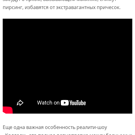
пирсинг, избавятся от экстравагантных причесок.
Еще одна важная особенность реалити-шоу