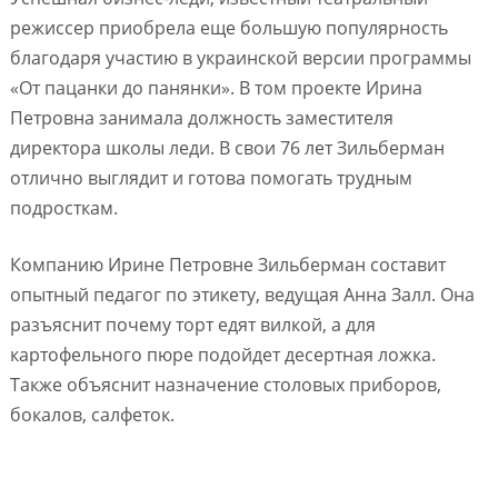
режиссер приобрела еще большую популярность
благодаря участию в украинской версии программы
«От пацанки до панянки». В том проекте Ирина
Петровна занимала должность заместителя
директора школы леди. В свои 76 лет Зильберман
отлично выглядит и готова помогать трудным
подросткам.
Компанию Ирине Петровне Зильберман составит
опытный педагог по этикету, ведущая Анна Залл. Она
разъяснит почему торт едят вилкой, а для
картофельного пюре подойдет десертная ложка.
Также объяснит назначение столовых приборов,
бокалов, салфеток.