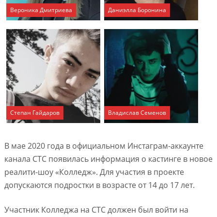
Вероника Дмитриева
Даниэлла Боронина
Степан Гайдаров
Владислав Семенов
В мае 2020 года в официальном Инстаграм-аккаунте
канала СТС появилась информация о кастинге в новое
реалити-шоу «Колледж». Для участия в проекте
допускаются подростки в возрасте от 14 до 17 лет.
Участник Колледжа на СТС должен был войти на