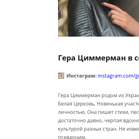
Гера Циммерман в с
Инстаграм:
instagram.com/g
Гера Циммерман родом из Украи
Белая Церковь. Новенькая участ
личностью. Она пишет стихи, пес
достаточно давно, черпая вдохн
культурой разных стран. Не изв
псевдоним.