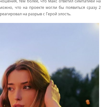
ношения, тем более, что Макс ответил симпатией на
можно, что на проекте могли бы появиться сразу 2
реагировал на разрыв с Герой злость.