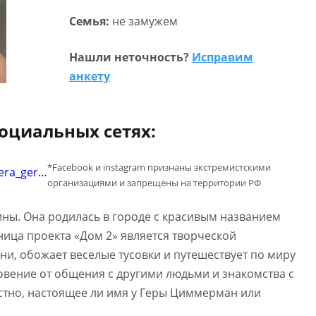
Семья:
не замужем
Нашли неточность?
Исправим
анкету
оциальных сетях:
*Facebook и instagram признаны экстремистскими
era_ger…
организациями и запрещены на территории РФ
ны. Она родилась в городе с красивым названием
ница проекта «Дом 2» является творческой
ни, обожает веселые тусовки и путешествует по миру
овение от общения с другими людьми и знакомства с
естно, настоящее ли имя у Геры Циммерман или