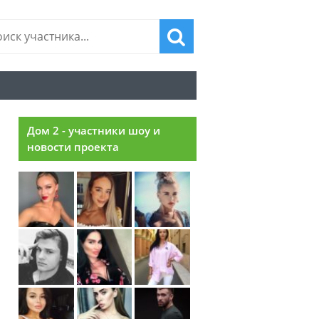
Дом 2 - участники шоу и
новости проекта