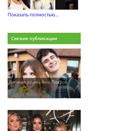
Показать полностью...
Свежие публикации
Личная жизнь Ани Покров