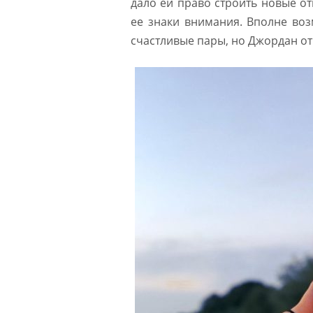
дало ей право строить новые от
ее знаки внимания. Вполне воз
счастливые пары, но Джордан от