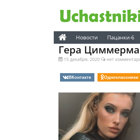
Новости
Пацанки-6
Гера Циммерма
15 декабря, 2020
нет комментар
ВКонтакте
Одноклассники