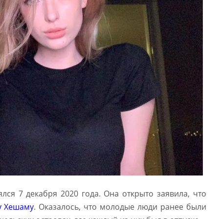
ся 7 декабря 2020 года. Она открыто заявила, что
 Хешаму
. Оказалось, что молодые люди ранее были