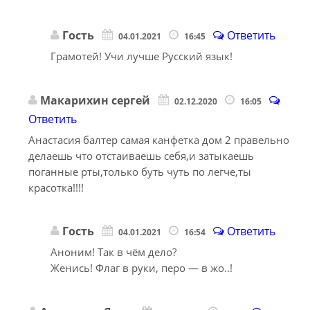
Гость
Ответить
04.01.2021
16:45
Грамотей! Учи лучше Русский язык!
Макарихин сергей
02.12.2020
16:05
Ответить
Анастасия балтер самая канфетка дом 2 правельно
делаешь что отстаиваешь себя,и затыкаешь
поганные рты,только буть чуть по легче,ты
красотка!!!!
Гость
Ответить
04.01.2021
16:54
Аноним! Так в чём дело?
Женись! Флаг в руки, перо — в жо..!