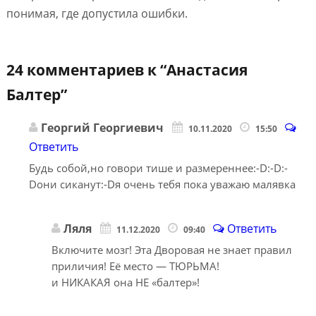
понимая, где допустила ошибки.
24 комментариев к “
Анастасия
Балтер
”
Георгий Георгиевич
10.11.2020
15:50
Ответить
Будь собой,но говори тише и размереннее:-D:-D:-
Dони сиканут:-Dя очень тебя пока уважаю малявка
Ляля
Ответить
11.12.2020
09:40
Включите мозг! Эта Дворовая не знает правил
приличия! Её место — ТЮРЬМА!
и НИКАКАЯ она НЕ «балтер»!