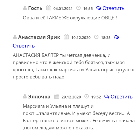
Гость
Ответить
04.01.2021
16:55
Овца и её ТАКИЕ ЖЕ окружающие ОВЦЫ!
Анастасия Ярик
10.12.2020
18:35
Ответить
АНАСТАСИЯ БАЛТЕР ты чёткая девченка, и
правильно что в женской тебя бояться, тыж моя
кросотка, Таких как марсиага и Ульяна крыс сутулых
просто вебывать надо
Эллочка
Ответить
29.12.2020
19:52
Марсиага и Ульяна и пляшут и
поют….талантливые. И умеют беседу вести… А
Балтер только лаяться может. Ее лечить сначала
,потом людям можно показать…