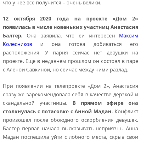
что у нее все получится – очень велики.
12 октября 2020 года на проекте «Дом 2»
появилась в числе новеньких участниц Анастасия
Балтер.
Она заявила, что ей интересен
Максим
Колесников
и она готова добиваться его
расположения. У парня сейчас нет девушки на
проекте. Еще в недавнем прошлом он состоял в паре
с Аленой Савкиной, но сейчас между ними разлад.
При появлении на телепроекте «Дом 2», Анастасия
сразу же зарекомендовала себя в качестве дерзкой и
скандальной участницы.
В прямом эфире она
столкнулась с потасовке с Анной Мадан.
Конфликт
произошел после обоюдного оскорбления девушек.
Балтер первая начала высказывать неприязнь. Анна
Мадан поспешила уйти с лобного места, скрыв свои