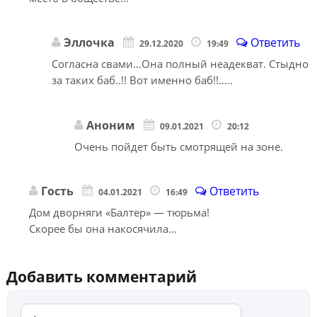
Эллочка
Ответить
29.12.2020
19:49
Согласна свами…Она полный неадекват. Стыдно
за таких баб..!! Вот именно баб!!…..
Аноним
09.01.2021
20:12
Очень пойдет быть смотрящей на зоне.
Гость
Ответить
04.01.2021
16:49
Дом дворняги «Балтер» — тюрьма!
Скорее бы она накосячила…
Добавить комментарий