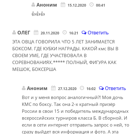
Аноним
15.12.2020
00:41
👍👍👍
ОЛЕГ
Ответить
20.11.2020
16:21
ЭТА ОВЦА ГОВОРИЛА ЧТО 5 ЛЕТ ЗАНИМАЕТСЯ
БОКСОМ. ГДЕ КУБКИ НАГРАДЫ. КАКОЙ кмс ВЫ В
СВОЕМ УМЕ, ГДЕ УЧАСТВОВАЛА В
СОРЕВНОВАНИЯХ.***** ПОЛНЫЙ, ФИГУРА КАК
МЕШОК, БОКСЕРША
Аноним
Ответить
27.12.2020
16:02
Вот и у меня вопрос аналогичный?! Моя дочь
КМС по боксу. Так она 2-х кратный призёр
России в свои 15 и победитель международных
всероссийских турниров класса Б. В сборной. И
если в сети интернет отправить запрос о ней, то
сразу выйдет вся информация и фото. А эта