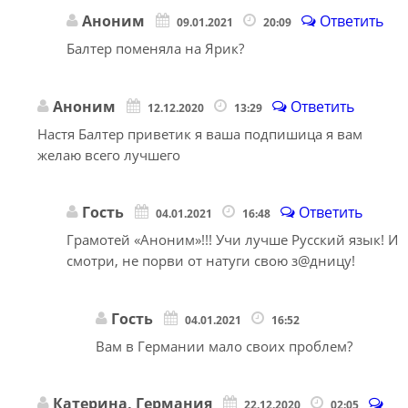
Аноним
Ответить
09.01.2021
20:09
Балтер поменяла на Ярик?
Аноним
Ответить
12.12.2020
13:29
Настя Балтер приветик я ваша подпишица я вам
желаю всего лучшего
Гость
Ответить
04.01.2021
16:48
Грамотей «Аноним»!!! Учи лучше Русский язык! И
смотри, не порви от натуги свою з@дницу!
Гость
04.01.2021
16:52
Вам в Германии мало своих проблем?
Катерина, Германия
22.12.2020
02:05