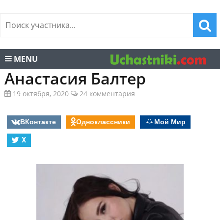
MENU
Анастасия Балтер
19 октября, 2020
24 комментария
ВКонтакте
Одноклассники
Мой Мир
X