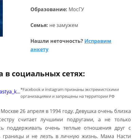
Образование:
МосГУ
Семья:
не замужем
Нашли неточность?
Исправим
анкету
 в социальных сетях:
*Facebook и instagram признаны экстремистскими
astya_k…
организациями и запрещены на территории РФ
 Москве 26 апреля в 1994 году. Девушка очень близка
естру считает лучшими подругами, а не только
сь поддерживать очень теплые отношения друг с
ь границы и не лезть в личную жизнь. Мама Насти