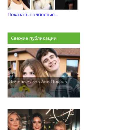
Показать полностью...
Свежие публикации
Личная жизнь Ани Покров