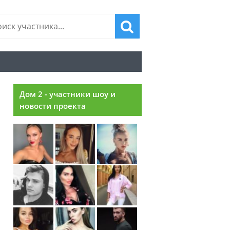
Дом 2 - участники шоу и
новости проекта