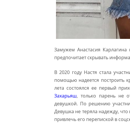
Замужем Анастасия Карлагина
предпочитает скрывать информ
В 2020 году Настя стала участн
помощью надеется построить к
лета состоялся ее первый прих
Захарьяш
, только парень не о
девушкой. По решению участник
Девушка не теряла надежду, что
привлечь его перепиской в соцс