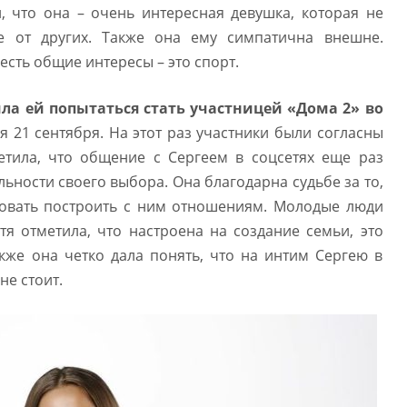
 что она – очень интересная девушка, которая не
е от других. Также она ему симпатична внешне.
есть общие интересы – это спорт.
ла ей попытаться стать участницей «Дома 2» во
я 21 сентября. На этот раз участники были согласны
етила, что общение с Сергеем в соцсетях еще раз
льности своего выбора. Она благодарна судьбе за то,
овать построить с ним отношениям. Молодые люди
тя отметила, что настроена на создание семьи, это
акже она четко дала понять, что на интим Сергею в
е стоит.