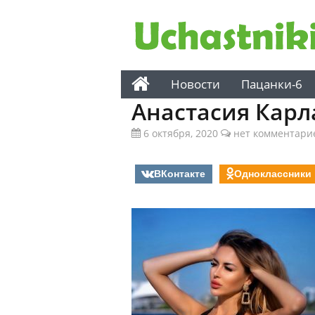
Новости
Пацанки-6
Анастасия Карл
6 октября, 2020
нет комментари
ВКонтакте
Одноклассники