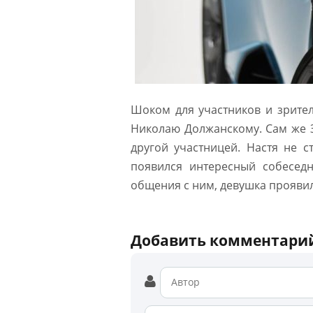
Шоком для участников и зрител
Николаю Должанскому. Сам же З
другой участницей. Настя не с
появился интересный собесед
общения с ним, девушка прояви
Добавить комментари