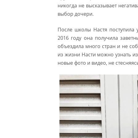
никогда не высказывает негатив
выбор дочери.
После школы Настя поступила у
2016 году она получила заветн
объездила много стран и не соб
из жизни Насти можно узнать из
новые фото и видео, не стесняяс