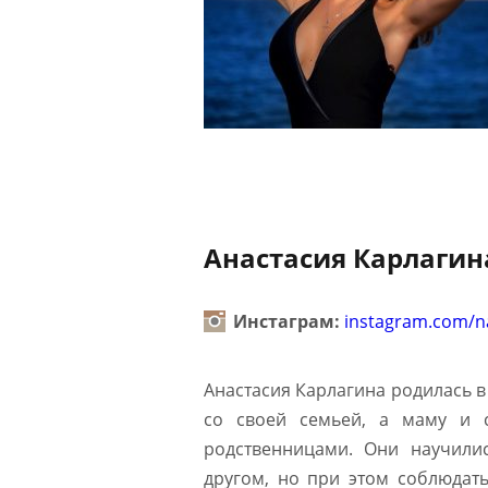
Анастасия Карлагина
Инстаграм:
instagram.com/n
Анастасия Карлагина родилась в
со своей семьей, а маму и с
родственницами. Они научили
другом, но при этом соблюдат