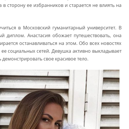
а в сторону ее избранников и старается не влиять на
читься в Московский гуманитарный университет. В
ый диплом. Анастасия обожает путешествовать, она
ирается останавливаться на этом. Обо всех новостях
 ее социальных сетей. Девушка активно выкладывает
ь демонстрировать свое красивое тело.