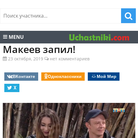
MENU
Макеев запил!
23 октября, 2019
нет комментариев
ВКонтакте
Одноклассники
Мой Мир
X