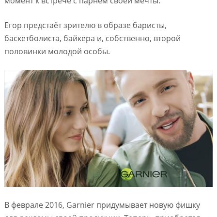
момент к встрече с парнем своей мечты.
Егор предстаёт зрителю в образе баристы,
баскетболиста, байкера и, собственно, второй
половинки молодой особы.
В феврале 2016, Garnier придумывает новую фишку