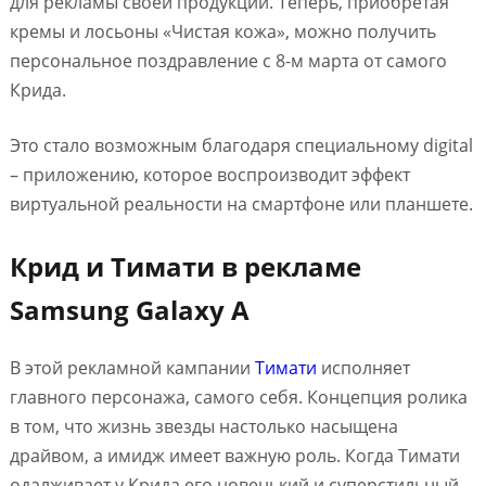
для рекламы своей продукции. Теперь, приобретая
кремы и лосьоны «Чистая кожа», можно получить
персональное поздравление с 8-м марта от самого
Крида.
Это стало возможным благодаря специальному digital
– приложению, которое воспроизводит эффект
виртуальной реальности на смартфоне или планшете.
Крид и Тимати в рекламе
Samsung Galaxy A
В этой рекламной кампании
Тимати
исполняет
главного персонажа, самого себя. Концепция ролика
в том, что жизнь звезды настолько насыщена
драйвом, а имидж имеет важную роль. Когда Тимати
одалживает у Крида его новенький и суперстильный