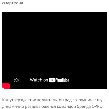
смартфона.
Как утверждает исполнитель, он рад сотрудничеству с
динамично развивающейся командой бренда OPPO,