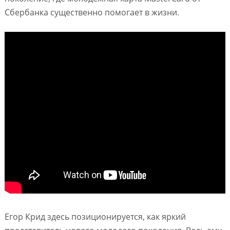
Сбербанка существенно помогает в жизни.
Егор Крид здесь позиционируется, как яркий