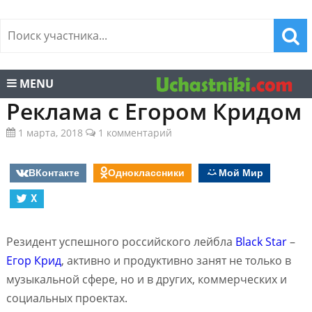
MENU
Реклама с Егором Кридом
1 марта, 2018
1 комментарий
ВКонтакте
Одноклассники
Мой Мир
X
Резидент успешного российского лейбла
Black Star
–
Егор Крид
, активно и продуктивно занят не только в
музыкальной сфере, но и в других, коммерческих и
социальных проектах.