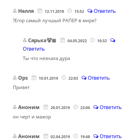
Нелля
Ответить
12.11.2018
15:52
?Егор самый лучшый РАПЕР в мире?
Сярька🐻🎀
04.05.2022
10:32
Ответить
Ты что незнала дура
Ops
Ответить
10.01.2019
22:03
Привет
Аноним
Ответить
20.01.2019
23:06
он черт и мажор
Аноним
Ответить
02.04.2019
19:48