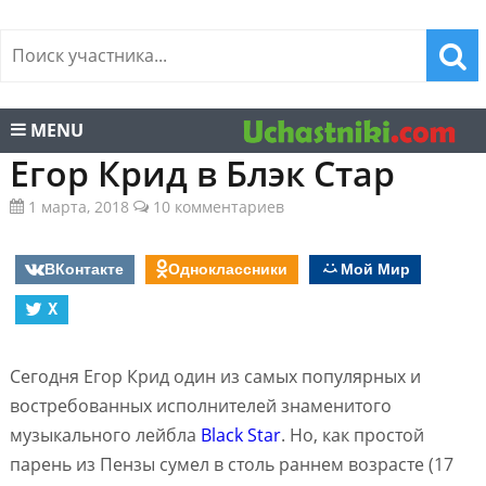
MENU
Егор Крид в Блэк Стар
1 марта, 2018
10 комментариев
ВКонтакте
Одноклассники
Мой Мир
X
Сегодня Егор Крид один из самых популярных и
востребованных исполнителей знаменитого
музыкального лейбла
Black Star
. Но, как простой
парень из Пензы сумел в столь раннем возрасте (17