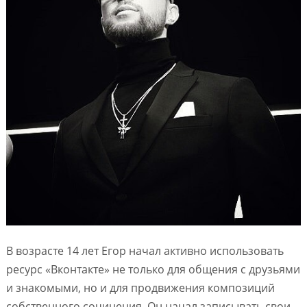
В возрасте 14 лет Егор начал активно использовать
ресурс «Вконтакте» не только для общения с друзьями
и знакомыми, но и для продвижения композиций
собственного сочинения. Он начал записывать свои