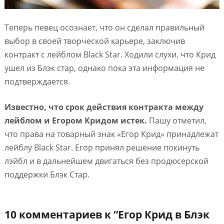
Теперь певец осознает, что он сделал правильный
выбор в своей творческой карьере, заключив
контракт с лейблом Black Star. Ходили слухи, что Крид
ушел из Блэк стар, однако пока эта информация не
подтверждается.
Известно, что срок действия контракта между
лейблом и Егором Кридом истек.
Пашу отметил,
что права на товарный знак «Егор Крид» принадлежат
лейблу Black Star. Егор принял решение покинуть
лэйбл и в дальнейшем двигаться без продюсерской
поддержки Блэк Стар.
10 комментариев к “
Егор Крид в Блэк