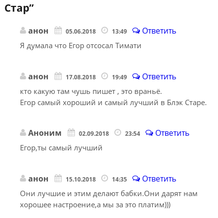
Стар
”
анон
Ответить
05.06.2018
13:49
Я думала что Егор отсосал Тимати
анон
Ответить
17.08.2018
19:49
кто какую там чушь пишет , это враньё.
Егор самый хороший и самый лучший в Блэк Старе.
Аноним
Ответить
02.09.2018
23:54
Егор,ты самый лучший
анон
Ответить
15.10.2018
14:35
Они лучшие и этим делают бабки.Они дарят нам
хорошее настроение,а мы за это платим)))