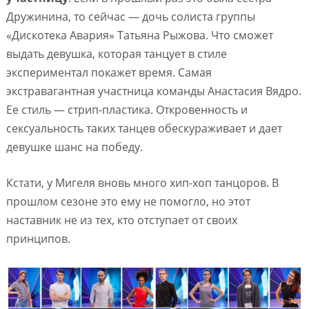
Дружинина, то сейчас — дочь солиста группы
«Дискотека Авария» Татьяна Рыжова. Что сможет
выдать девушка, которая танцует в стиле
экспериментал покажет время. Самая
экстравагантная участница команды Анастасия Вядро.
Ее стиль — стрип-пластика. Откровенность и
сексуальность таких танцев обескураживает и дает
девушке шанс на победу.
Кстати, у Мигеля вновь много хип-хоп танцоров. В
прошлом сезоне это ему не помогло, но этот
наставник не из тех, кто отступает от своих
принципов.