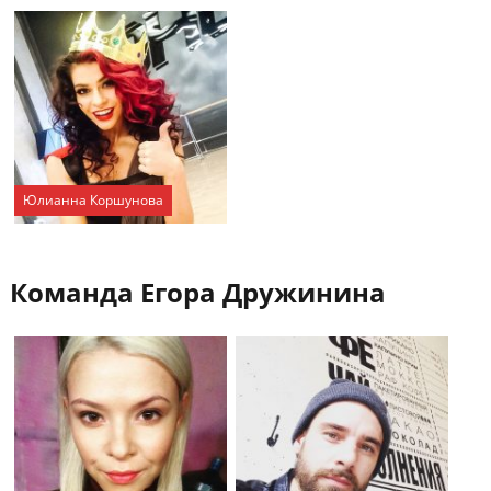
Юлианна Коршунова
Команда Егора Дружинина