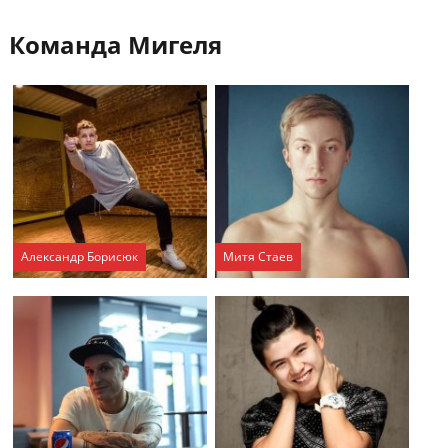
Команда Мигеля
Александр Борисюк
Митя Стаев