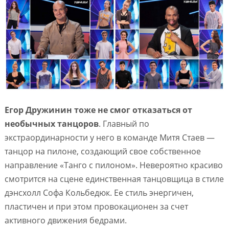
Егор Дружинин тоже не смог отказаться от
необычных танцоров
. Главный по
экстраординарности у него в команде Митя Стаев —
танцор на пилоне, создающий свое собственное
направление «Танго с пилоном». Невероятно красиво
смотрится на сцене единственная танцовщица в стиле
дэнсхолл Софа Кольбедюк. Ее стиль энергичен,
пластичен и при этом провокационен за счет
активного движения бедрами.