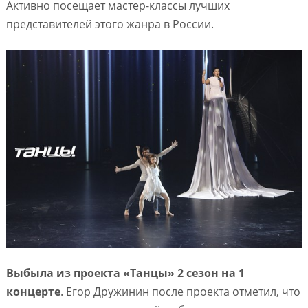
Активно посещает мастер-классы лучших
представителей этого жанра в России.
Выбыла из проекта «Танцы» 2 сезон на 1
концерте
. Егор Дружинин после проекта отметил, что