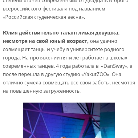
степени «Танец современный» от Двадцать второго
всероссийского фестиваля под названием
«Российская студенческая весна».
Юлия действительно талантливая девушка,
несмотря на свой юный возраст,
она удачно
совмещает танцы и учебу в университете родного
города. На протяжении пяти лет работает в школах
современных танцев. 4 года работала в «DanSway», а
после перешла в другую студию «YakutZOO». Она
отлично сумела совмещать все свои заботы, несмотря
на повышенную загруженность.