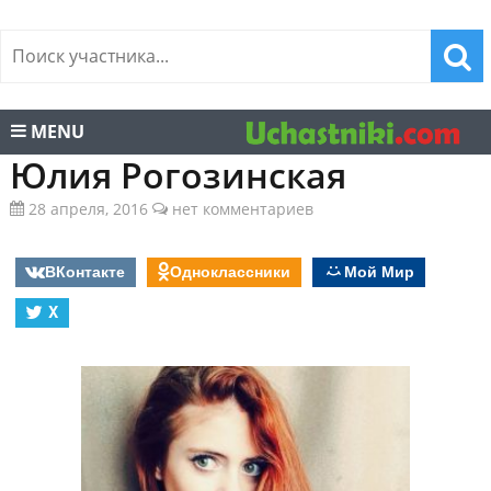
MENU
Юлия Рогозинская
28 апреля, 2016
нет комментариев
ВКонтакте
Одноклассники
Мой Мир
X