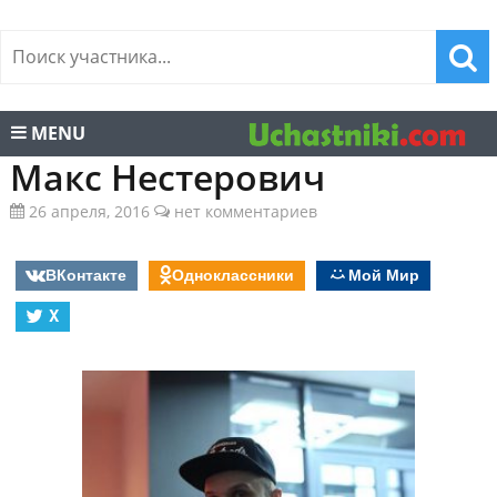
MENU
Макс Нестерович
26 апреля, 2016
нет комментариев
ВКонтакте
Одноклассники
Мой Мир
X