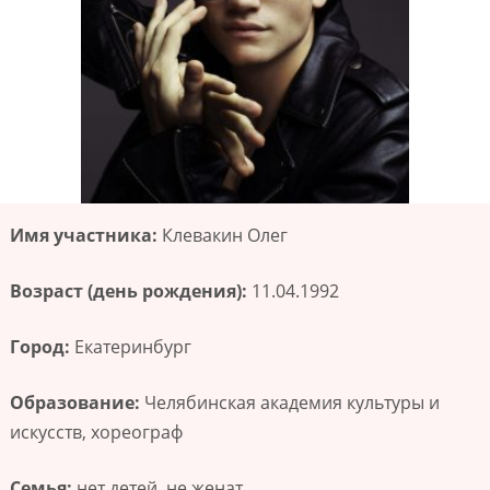
Имя участника:
Клевакин Олег
Возраст (день рождения):
11.04.1992
Город:
Екатеринбург
Образование:
Челябинская академия культуры и
искусств, хореограф
Семья:
нет детей, не женат