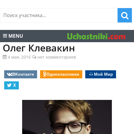
MENU
Олег Клевакин
4 мая, 2016
нет комментариев
ВКонтакте
Одноклассники
Мой Мир
X