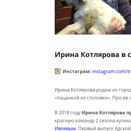
Ирина Котлярова в 
Инстаграм:
instagram.com/i
Ирина Котлярова родом из города
«пацанкой из столовки». Про ее
В 2018 году
Ирина Котлярова п
красную команду 2 сезона кулин
Ивлевым
. Первый выпуск Адской