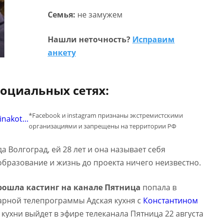
Семья:
не замужем
Нашли неточность?
Исправим
анкету
социальных сетях:
*Facebook и instagram признаны экстремистскими
rinakot…
организациями и запрещены на территории РФ
 Волгоград, ей 28 лет и она называет себя
 образование и жизнь до проекта ничего неизвестно.
рошла кастинг на канале Пятница
попала в
арной телепрограммы Адская кухня с
Константином
 кухни выйдет в эфире телеканала Пятница 22 августа