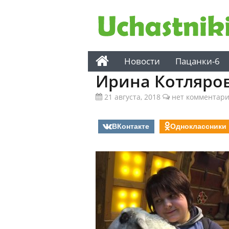
Новости
Пацанки-6
Ирина Котляро
21 августа, 2018
нет комментар
ВКонтакте
Одноклассники