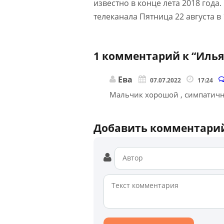
известно в конце лета 2018 года
телеканала Пятница 22 августа в 
1 комментарий к “
Илья
Ева
07.07.2022
17:24
Мальчик хорошой , симпатич
Добавить комментари