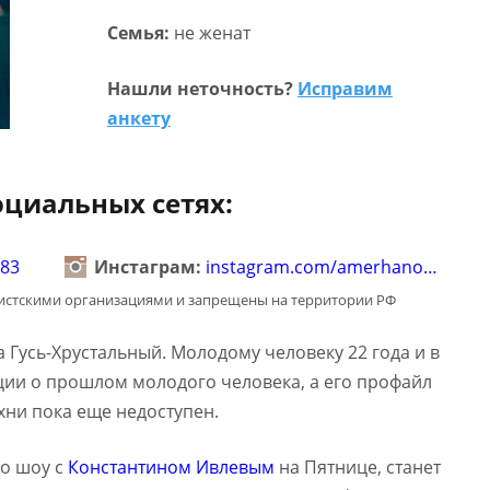
Семья:
не женат
Нашли неточность?
Исправим
анкету
оциальных сетях:
583
Инстаграм:
instagram.com/amerhano…
мистскими организациями и запрещены на территории РФ
 Гусь-Хрустальный. Молодому человеку 22 года и в
ии о прошлом молодого человека, а его профайл
ухни пока еще недоступен.
го шоу с
Константином Ивлевым
на Пятнице, станет