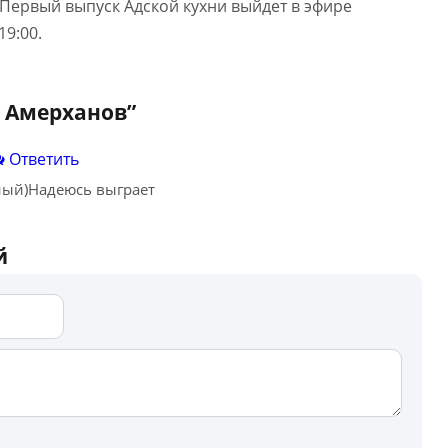
. Первый выпуск Адской кухни выйдет в эфире
19:00.
 Амерханов
”
Ответить
ный)Надеюсь выграет
й