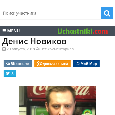
MENU
Денис Новиков
20 августа, 2018
нет комментариев
ВКонтакте
Одноклассники
Мой Мир
X