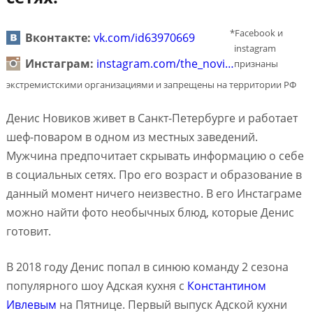
*Facebook и
Вконтакте:
vk.com/id63970669
instagram
Инстаграм:
instagram.com/the_novi…
признаны
экстремистскими организациями и запрещены на территории РФ
Денис Новиков живет в Санкт-Петербурге и работает
шеф-поваром в одном из местных заведений.
Мужчина предпочитает скрывать информацию о себе
в социальных сетях. Про его возраст и образование в
данный момент ничего неизвестно. В его Инстаграме
можно найти фото необычных блюд, которые Денис
готовит.
В 2018 году Денис попал в синюю команду 2 сезона
популярного шоу Адская кухня с
Константином
Ивлевым
на Пятнице. Первый выпуск Адской кухни