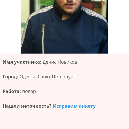
Имя участника:
Денис Новиков
Город:
Одесса, Санкт-Петербург
Работа:
повар
Нашли неточность?
Исправим анкету