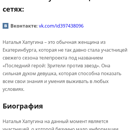
сетях:
Вконтакте:
vk.com/id397438096
Наталья Хапугина – это обычная женщина из
Екатеринбурга, которая не так давно стала участницей
свежего сезона телепроекта под названием
«Последний герой: Зрители против звезд». Она
сильная духом девушка, которая способна показать
всем свои знания и умения выживать в любых
условиях.
Биография
Наталья Хапугина на данный момент является
участницей, о которой безумно мало информации.