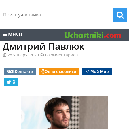
MENU
Дмитрий Павлюк
28 января, 2020
6 комментариев
ВКонтакте
Одноклассники
Мой Мир
X