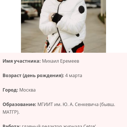
Имя участника:
Михаил Еремеев
Возраст (день рождения):
4 марта
Город:
Москва
Образование:
МГИИТ им. Ю. А. Сенкевича (бывш.
МАТГР).
Работа:
главный редактор журнала Cetre’