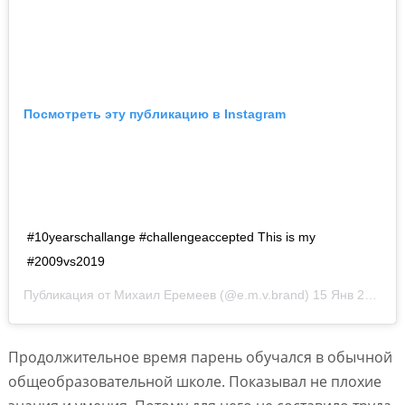
Посмотреть эту публикацию в Instagram
#10yearschallange #challengeaccepted This is my
#2009vs2019
Публикация от
Михаил Еремеев
(@e.m.v.brand)
15 Янв 2019 в 10:22 PST
Продолжительное время парень обучался в обычной
общеобразовательной школе. Показывал не плохие