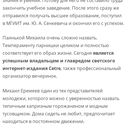
знания и умения. Потому для него не составило труда
закончить учебное заведение. После этого сразу же
отправился получать высшее образование, поступил
в МГИИТ им. Ю. А. Сенкевича и окончил его с успехом.
Паинькой Михаила очень сложно назвать.
Темпераменту парнишки целиком и полностью
соответствует его образ жизни. Сегодня
является
успешным владельцем и главредом светского
интернет-издания Cetre
, также профессиональный
организатор вечеринок.
Михаил Еремеев один из тех представителей
молодежи, которого можно с уверенностью назвать
типичным капризным горожанином и модным
тусовщиком. Дома сидеть не любит, предпочитает
находиться в постоянном движении.