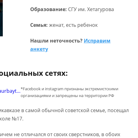
Образование:
СГУ им. Хетагурова
Семья:
женат, есть ребенок
Нашли неточность?
Исправим
анкету
социальных сетях:
*Facebook и instagram признаны экстремистскими
aurbayt…
организациями и запрещены на территории РФ
икавказе в самой обычной советской семье, посещал
школе №17.
ничем не отличался от своих сверстников, в обоих