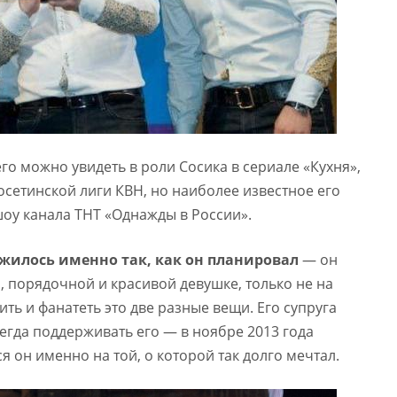
его можно увидеть в роли Сосика в сериале «Кухня»,
осетинской лиги КВН, но наиболее известное его
оу канала ТНТ «Однажды в России».
ожилось именно так, как он планировал
— он
, порядочной и красивой девушке, только не на
ть и фанатеть это две разные вещи. Его супруга
егда поддерживать его — в ноябре 2013 года
я он именно на той, о которой так долго мечтал.