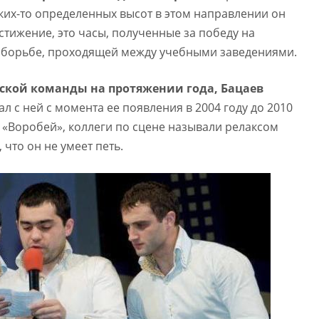
ких-то определенных высот в этом направлении он
стижение, это часы, полученные за победу на
 борьбе, проходящей между учебными заведениями.
тской команды на протяжении года, Бацаев
ал с ней с момента ее появления в 2004 году до 2010
 «Воробей», коллеги по сцене называли релаксом
 что он не умеет петь.