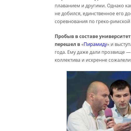
плаванием и другими. Однако ка
не добился, единственное его до
соревнования по греко-римской
Пробыв в составе университе
перешел в
«
Пирамиду
» и выступ
года. Ему даже дали прозвище —
коллектива и искренне сожалели,