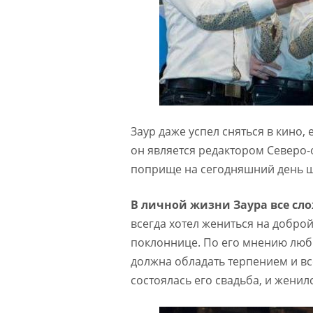
Заур даже успел сняться в кино, 
он является редактором Северо-
поприще на сегодняшний день ш
В личной жизни Заура все сл
всегда хотел жениться на доброй
поклоннице. По его мнению люби
должна обладать терпением и вс
состоялась его свадьба, и женилс