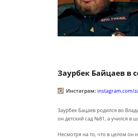
Заурбек Байцаев в 
Инстаграм:
instagram.com/z
Заурбек Бацаев родился во Влад
он детский сад №81, а учился в 
Несмотря на то, что в целом он 