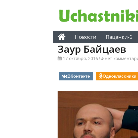
Новости
Пацанки-6
Заур Байцаев
17 октября, 2016
нет комментар
ВКонтакте
Одноклассники