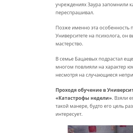
учреждениях Заура запомнили ка
переспрашивал.
Позже именно эта особенность 
Университете на психолога, он 
мастерство.
В семье Бацаевых подрастал еще
многом повлияли на характер юм
несмотря на случающиеся непри
Проходя обучение в Университ
«Катастрофы недели»
. Взяли 
такой манере, будто его цель раз
интересует.