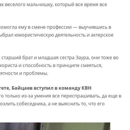
к веселого мальчишку, который все время все
помогла ему в смене профессии — выучившись в
выбрал юмористическую деятельность и актерское
 старший брат и младшая сестра Заура, они тоже во
ориста и способность в принципе смеяться,
ятности и проблемы.
ете, Байцаев вступил в команду КВН
его только из-за умения все переспрашивать, да еще в
озлить собеседника, а не выяснить то, что его