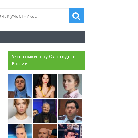
Участники шоу Однажды в
России