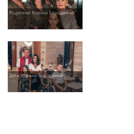
Родители Ксении Бородиной
Дети Ксении Бородиной