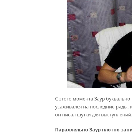
С этого момента Заур буквально 
усаживался на последние ряды, 
он писал шутки для выступлений
Параллельно Заур плотно за