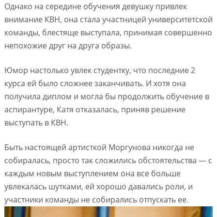
Однако на середине обучения девушку привлек
внимание КВН, она стала участницей университетской
команды, блестяще выступала, принимая совершенно
непохожие друг на друга образы.
Юмор настолько увлек студентку, что последние 2
курса ей было сложнее заканчивать. И хотя она
получила диплом и могла бы продолжить обучение в
аспирантуре, Катя отказалась, приняв решение
выступать в КВН.
Быть настоящей артисткой Моргунова никогда не
собиралась, просто так сложились обстоятельства — с
каждым новым выступлением она все больше
увлекалась шутками, ей хорошо давались роли, и
участники команды не собирались отпускать ее.