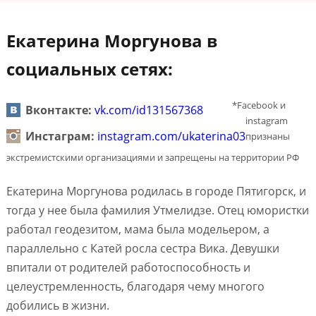
Екатерина Моргунова в
социальных сетях:
*Facebook и
Вконтакте:
vk.com/id131567368
instagram
Инстаграм:
instagram.com/ukaterina03
признаны
экстремистскими организациями и запрещены на территории РФ
Екатерина Моргунова родилась в городе Пятигорск, и
тогда у нее была фамилия Утмелидзе. Отец юмористки
работал геодезитом, мама была модельером, а
параллельно с Катей росла сестра Вика. Девушки
впитали от родителей работоспособность и
целеустремленность, благодаря чему многого
добились в жизни.