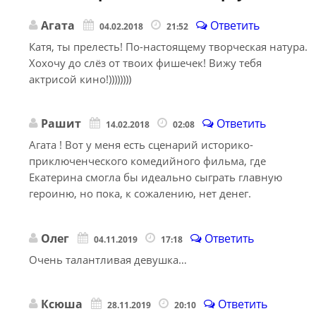
Агата
Ответить
04.02.2018
21:52
Катя, ты прелесть! По-настоящему творческая натура.
Хохочу до слёз от твоих фишечек! Вижу тебя
актрисой кино!))))))))
Рашит
Ответить
14.02.2018
02:08
Агата ! Вот у меня есть сценарий историко-
приключенческого комедийного фильма, где
Екатерина смогла бы идеально сыграть главную
героиню, но пока, к сожалению, нет денег.
Олег
Ответить
04.11.2019
17:18
Очень талантливая девушка…
Ксюша
Ответить
28.11.2019
20:10