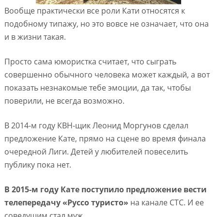
Вообще практически все роли Кати относятся к
подобному типажу, но это вовсе не означает, что она
и в жизни такая.
Просто сама юмористка считает, что сыграть
совершенно обычного человека может каждый, а вот
показать незнакомые тебе эмоции, да так, чтобы
поверили, не всегда возможно.
В 2014-м году КВН-щик Леонид Моргунов сделал
предложение Кате, прямо на сцене во время финала
очередной Лиги. Детей у любителей повеселить
публику пока нет.
В 2015-м году Кате поступило предложение вести
телепередачу «Руссо туристо»
на канале СТС. И ее
соведущим стал муж.