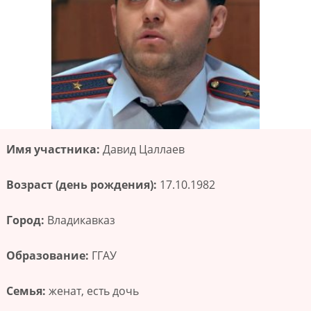
Имя участника:
Давид Цаллаев
Возраст (день рождения):
17.10.1982
Город:
Владикавказ
Образование:
ГГАУ
Семья:
женат, есть дочь