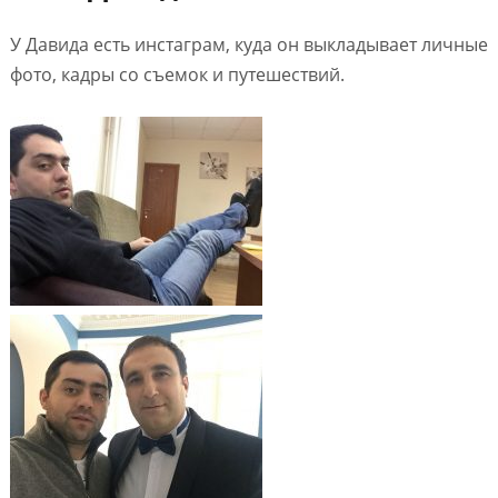
У Давида есть инстаграм, куда он выкладывает личные
фото, кадры со съемок и путешествий.