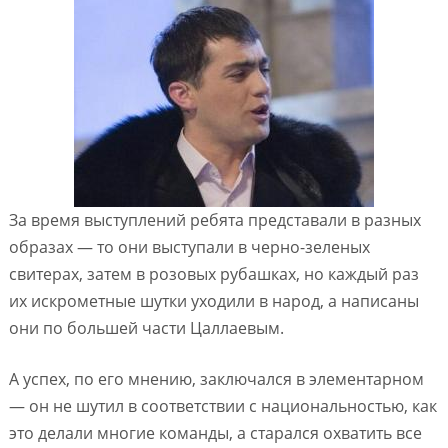
За время выступлений ребята представали в разных
образах — то они выступали в черно-зеленых
свитерах, затем в розовых рубашках, но каждый раз
их искрометные шутки уходили в народ, а написаны
они по большей части Цаллаевым.
А успех, по его мнению, заключался в элементарном
— он не шутил в соответствии с национальностью, как
это делали многие команды, а старался охватить все