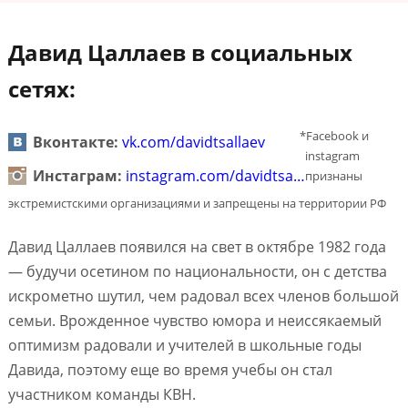
Давид Цаллаев в социальных
сетях:
*Facebook и
Вконтакте:
vk.com/davidtsallaev
instagram
Инстаграм:
instagram.com/davidtsa…
признаны
экстремистскими организациями и запрещены на территории РФ
Давид Цаллаев появился на свет в октябре 1982 года
— будучи осетином по национальности, он с детства
искрометно шутил, чем радовал всех членов большой
семьи. Врожденное чувство юмора и неиссякаемый
оптимизм радовали и учителей в школьные годы
Давида, поэтому еще во время учебы он стал
участником команды КВН.