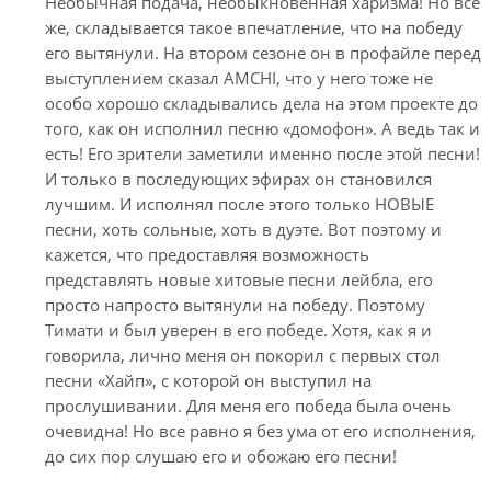
Необычная подача, необыкновенная харизма! Но все
же, складывается такое впечатление, что на победу
его вытянули. На втором сезоне он в профайле перед
выступлением сказал AMCHI, что у него тоже не
особо хорошо складывались дела на этом проекте до
того, как он исполнил песню «домофон». А ведь так и
есть! Его зрители заметили именно после этой песни!
И только в последующих эфирах он становился
лучшим. И исполнял после этого только НОВЫЕ
песни, хоть сольные, хоть в дуэте. Вот поэтому и
кажется, что предоставляя возможность
представлять новые хитовые песни лейбла, его
просто напросто вытянули на победу. Поэтому
Тимати и был уверен в его победе. Хотя, как я и
говорила, лично меня он покорил с первых стол
песни «Хайп», с которой он выступил на
прослушивании. Для меня его победа была очень
очевидна! Но все равно я без ума от его исполнения,
до сих пор слушаю его и обожаю его песни!