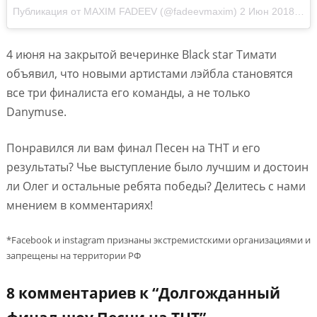
Публикация от
MAXIM FADEEV
(@fadeevmaxim)
2 Июн 2018 в 1:20 PDT
4 июня на закрытой вечеринке Black star Тимати
объявил, что новыми артистами лэйбла становятся
все три финалиста его команды, а не только
Danymuse.
Понравился ли вам финал Песен на ТНТ и его
результаты? Чье выступление было лучшим и достоин
ли Олег и остальные ребята победы? Делитесь с нами
мнением в комментариях!
*Facebook и instagram признаны экстремистскими организациями и
запрещены на территории РФ
8 комментариев к “
Долгожданный