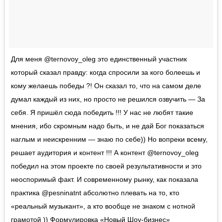
Для меня @ternovoy_oleg это единственный участник
который сказал правду: когда спросили за кого болеешь и
кому желаешь победы ?! Он сказал то, что на самом деле
думал каждый из них, но просто не решился озвучить — За
себя. Я пришёл сюда победить !!! У нас не любят такие
мнения, ибо скромным надо быть, и не дай Бог показаться
наглым и неискренним — знаю по себе)) Но вопреки всему,
решает аудитория и контент !!! А контент @ternovoy_oleg
победил на этом проекте по своей результативности и это
неоспоримый факт. И современному рынку, как показала
практика @pesninatnt абсолютно плевать на то, кто
«реальный музыкант», а кто вообще не знаком с нотной
грамотой )) Формулировка «Новый Шоу-бизнес»