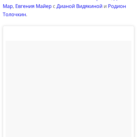
Мар
,
Евгения Майер
с
Дианой Видякиной
и
Родион
Толочкин
.