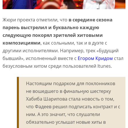
Жюри проекта отметили, что
в середине сезона
парень выстрелил и буквально каждую
следующую покорял зрителей хитовыми
композициями
, как сольными, так и в дуэте с
другими исполнителями. Например, трек «Будущий
бывший», исполненный вместе с
Егором Кридом
стал
безусловным хитом среди пользователей Itunes.
Настоящим подарком для поклонников
не вошедшего в финальную шестерку
Хабиба Шарипова стала новость о том,
что Фадеев решил подписать контракт и с
ним. А это значит, что слушатели
обязательно услышат новые хиты в