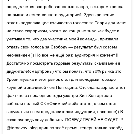
определяется востребованностью жанра, вектором тренда
на рынке и естественного аудиторией. Здесь решение
отдать подавляющее количество голосов за Терри для меня
не стало сюрпризом, хотя я до конца не знал как будет и
учитывая то, что два участника моей команды, призвали
отдать свои голоса за Свободу — результат был совсем
неочевиден )) Но все же ещё раз: аудитория и контент !!!
Достаточно посмотреть годовые результаты скачиваний в
диджитале(смартфоны) что бы понять, что 70% рынка это
Урбан музыка и этот рынок стал для молодёжи гораздо
крупней и значимей чем Поп-сцена. Отсюда наверное и тот
факт что за последние годы уже три Хип-Хоп артиста
собрали полный СК «Олимпийский» это то, о чем стоит
задуматься всем представителям индустрии, наверное)) В
свою очередь хочу добавить: ПОБЕДИТЕЛЕЙ НЕ СУДЯТ !!!
@ternovoy_oleg пришло твоё время, теперь только вперёд