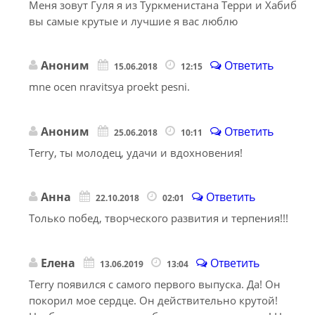
Меня зовут Гуля я из Туркменистана Терри и Хабиб
вы самые крутые и лучшие я вас люблю
Аноним
Ответить
15.06.2018
12:15
mne ocen nravitsya proekt pesni.
Аноним
Ответить
25.06.2018
10:11
Terry, ты молодец, удачи и вдохновения!
Анна
Ответить
22.10.2018
02:01
Только побед, творческого развития и терпения!!!
Елена
Ответить
13.06.2019
13:04
Terry появился с самого первого выпуска. Да! Он
покорил мое сердце. Он действительно крутой!