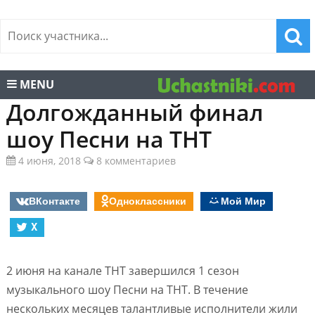
MENU
Долгожданный финал
шоу Песни на ТНТ
4 июня, 2018
8 комментариев
ВКонтакте
Одноклассники
Мой Мир
X
2 июня на канале ТНТ завершился 1 сезон
музыкального шоу Песни на ТНТ. В течение
нескольких месяцев талантливые исполнители жили