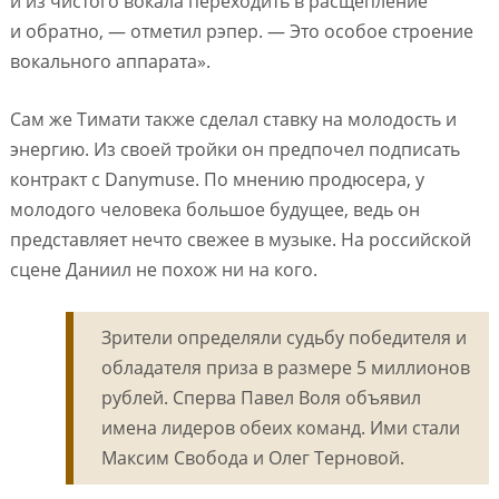
и из чистого вокала переходить в расщепление
и обратно, — отметил рэпер. — Это особое строение
вокального аппарата».
Сам же Тимати также сделал ставку на молодость и
энергию. Из своей тройки он предпочел подписать
контракт с Danymuse. По мнению продюсера, у
молодого человека большое будущее, ведь он
представляет нечто свежее в музыке. На российской
сцене Даниил не похож ни на кого.
Зрители определяли судьбу победителя и
обладателя приза в размере 5 миллионов
рублей. Сперва Павел Воля объявил
имена лидеров обеих команд. Ими стали
Максим Свобода и Олег Терновой.