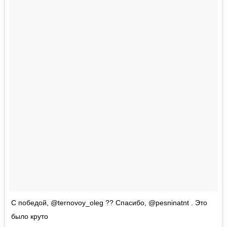
С победой, @ternovoy_oleg ?? Спасибо, @pesninatnt . Это
было круто