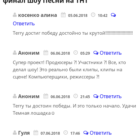
финал шоу Песни на ТНТ
”
косенко алина
05.06.2018
10:42
Ответить
Terry достиг победу достойно ты крутой!!!!!!!!!!!!!!!!!!!!!!
Аноним
Ответить
06.06.2018
05:29
Супер проект! Продюсеры ?! Участники ?! Все, кто
делал шоу! Это реально были клипы, клипы на
сцене! Компьютерщики, режиссеры ?!
Аноним
Ответить
06.06.2018
21:45
Terry ты достоин победы. И это только начало. Удачи
Темная лошадка☺
Гуля
Ответить
07.06.2018
17:46