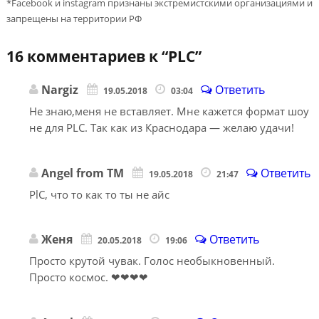
*Facebook и instagram признаны экстремистскими организациями и
запрещены на территории РФ
16 комментариев к “
PLC
”
Nargiz
Ответить
19.05.2018
03:04
Не знаю,меня не вставляет. Мне кажется формат шоу
не для PLC. Так как из Краснодара — желаю удачи!
Angel from TM
Ответить
19.05.2018
21:47
PlC, что то как то ты не айс
Женя
Ответить
20.05.2018
19:06
Просто крутой чувак. Голос необыкновенный.
Просто космос. ❤❤❤❤