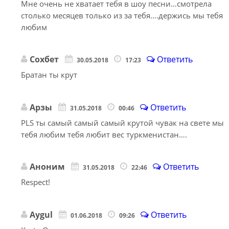
Мне очень не хватает тебя в шоу песни…смотрела
столько месяцев только из за тебя….держись мы тебя
любим
Сохбет
Ответить
30.05.2018
17:23
Братан ты крут
Арзы
Ответить
31.05.2018
00:46
PLS ты самый самый самый крутой чувак на свете мы
тебя любим тебя любит вес туркменистан….
Аноним
Ответить
31.05.2018
22:46
Respect!
Aygul
Ответить
01.06.2018
09:26