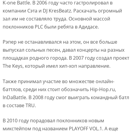
K-one Battle. В 2006 году часто гастролировал в
компании Сэта и DJ KresBeatz. Раскачать огромный
зал им не составляло труда. Основной массой
поклонников PLC были ребята в Адидасе.
Рэпер не останавливался на этом, он все больше
выпускал сольных песен, давал концерты на разных
площадках родного города. В 2007 году создал проект
The Keys, который имел хип-хоп направление.
Также принимал участие во множестве онлайн-
баттлов, среди них стоит обозначить Hip-Hop.ru,
InDaBattle. В 2008 году смог выиграть командный батл
в составе TRU.
В 2010 году порадовал поклонников новым
микстейпом под названием PLAYOFF VOL.1. А еще