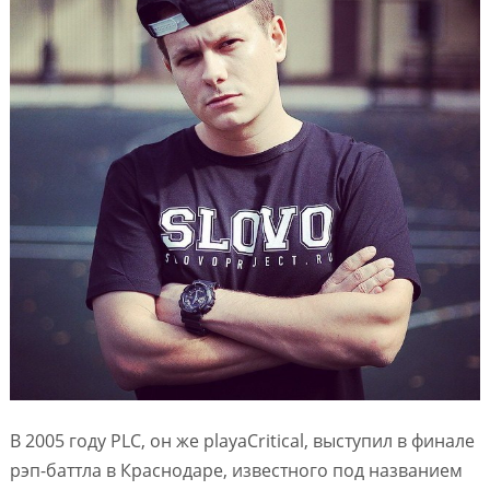
В 2005 году PLC, он же playaCritical, выступил в финале
рэп-баттла в Краснодаре, известного под названием