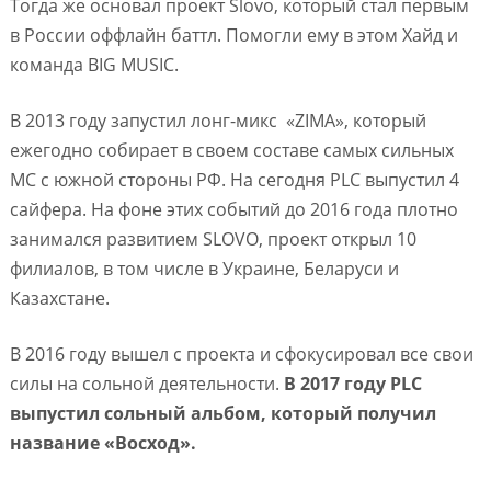
Тогда же основал проект Slovo, который стал первым
в России оффлайн баттл. Помогли ему в этом Хайд и
команда BIG MUSIC.
В 2013 году запустил лонг-микс «ZIMA», который
ежегодно собирает в своем составе самых сильных
МС с южной стороны РФ. На сегодня PLC выпустил 4
сайфера. На фоне этих событий до 2016 года плотно
занимался развитием SLOVO, проект открыл 10
филиалов, в том числе в Украине, Беларуси и
Казахстане.
В 2016 году вышел с проекта и сфокусировал все свои
силы на сольной деятельности.
В 2017 году PLC
выпустил сольный альбом, который получил
название «Восход».