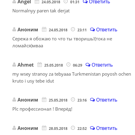
Angel
Ответить
24.05.2018
01:31
Normalnyy paren tak derjat
Аноним
Ответить
24.05.2018
23:11
Сережа я обожаю то что ты творишь!(тока не
ломайся)мваа
Ahmet
Ответить
25.05.2018
06:29
my wsey stranoy za tebyaaa Turkmenistan poyosh ochen
kruto i usy tebe idut
Аноним
Ответить
25.05.2018
23:16
Plc профессионал ! Вперёд!
Аноним
Ответить
28.05.2018
22:52