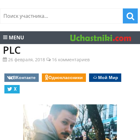
MENU
PLC
26 февраля, 2018
16 комментариев
ВКонтакте
Одноклассники
Мой Мир
X