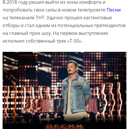
В 2018 году решил выйти из зоны комфорта и
попробовать свои силы в новом телепроекте
Песни
на телеканале ТНТ. Удачно прошел кастинговые
отборы и стал одним из потенциальных претендентов
на главный приз шоу. На первом выступлении
исполнил собственный трек «Т-50».