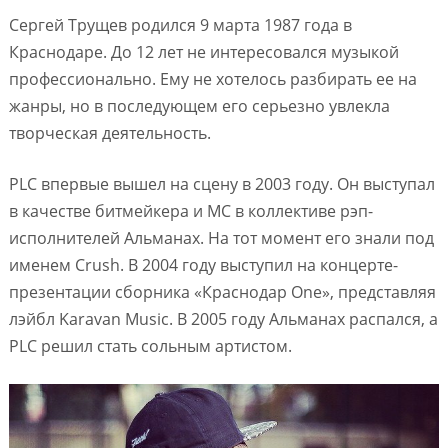
Сергей Трущев родился 9 марта 1987 года в
Краснодаре. До 12 лет не интересовался музыкой
профессионально. Ему не хотелось разбирать ее на
жанры, но в последующем его серьезно увлекла
творческая деятельность.
PLC впервые вышел на сцену в 2003 году. Он выступал
в качестве битмейкера и МС в коллективе рэп-
исполнителей Альманах. На тот момент его знали под
именем Crush. В 2004 году выступил на концерте-
презентации сборника «Краснодар One», представляя
лэйбл Karavan Music. В 2005 году Альманах распался, а
PLC решил стать сольным артистом.