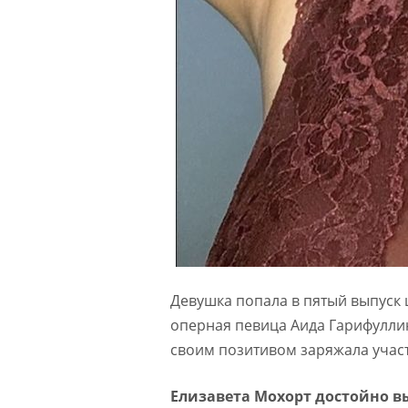
Девушка попала в пятый выпуск 
оперная певица Аида Гарифуллин
своим позитивом заряжала учас
Елизавета Мохорт достойно в