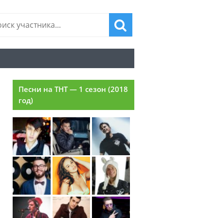
Песни на ТНТ — 1 сезон (2018
год)