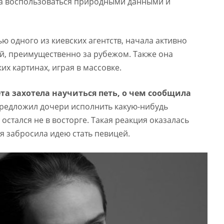
а воспользоваться природными данными и
ью одного из киевских агентств, начала активно
й, преимущественно за рубежом. Также она
их картинах, играя в массовке.
та захотела научиться петь, о чем сообщила
редложил дочери исполнить какую-нибудь
стался не в восторге. Такая реакция оказалась
я забросила идею стать певицей.