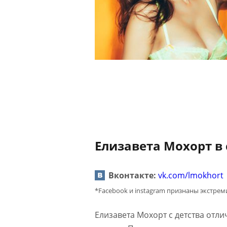
Елизавета Мохорт в 
Вконтакте:
vk.com/lmokhort
*Facebook и instagram признаны экстре
Елизавета Мохорт с детства отл