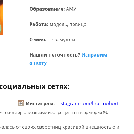
Образование:
АМУ
Работа:
модель, певица
Семья:
не замужем
Нашли неточность?
Исправим
анкету
социальных сетях:
Инстаграм:
instagram.com/liza_mohort
мистскими организациями и запрещены на территории РФ
ичалась от своих сверстниц красивой внешностью и