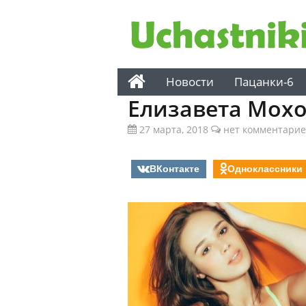
Новости
Пацанки-6
Елизавета Мох
27 марта, 2018
нет комментарие
ВКонтакте
Одноклассники