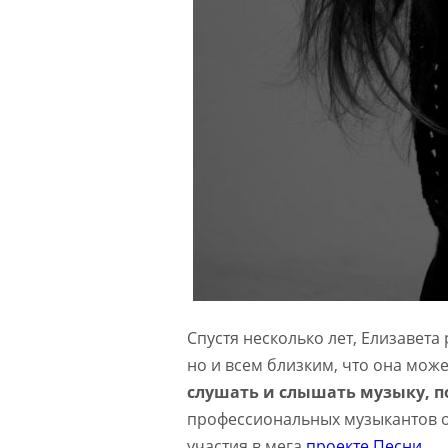
Спустя несколько лет, Елизавета
но и всем близким, что она може
слушать и слышать музыку, п
профессиональных музыкантов о
участия в мега
проекте Песни
.