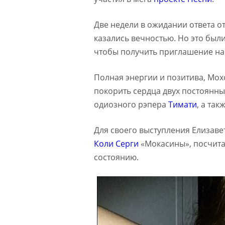
Две недели в ожидании ответа о
казались вечностью. Но это был
чтобы получить приглашение на
Полная энергии и позитива, Мохо
покорить сердца двух постоянн
одиозного рэпера
Тимати
, а та
Для своего выступления Елизаве
Коли Серги
«Мокасины», посчита
состоянию.