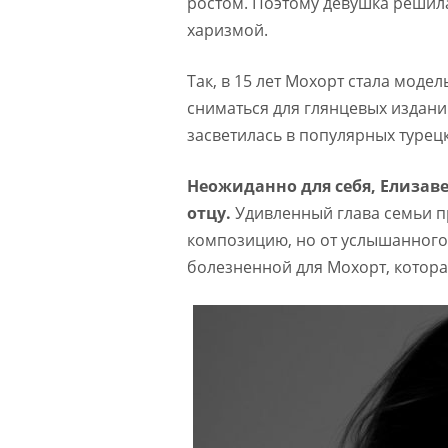
ростом. Поэтому девушка решил
харизмой.
Так, в 15 лет Мохорт стала модел
сниматься для глянцевых издани
засветилась в популярных турецк
Неожиданно для себя, Елизаве
отцу.
Удивленный глава семьи п
композицию, но от услышанного о
болезненной для Мохорт, котора