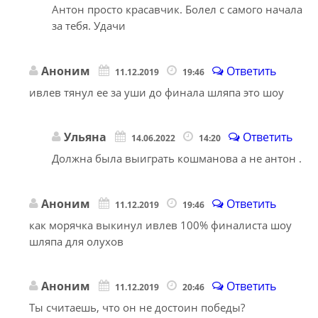
Антон просто красавчик. Болел с самого начала
за тебя. Удачи
Аноним
Ответить
11.12.2019
19:46
ивлев тянул ее за уши до финала шляпа это шоу
Ульяна
Ответить
14.06.2022
14:20
Должна была выиграть кошманова а не антон .
Аноним
Ответить
11.12.2019
19:46
как морячка выкинул ивлев 100% финалиста шоу
шляпа для олухов
Аноним
Ответить
11.12.2019
20:46
Ты считаешь, что он не достоин победы?