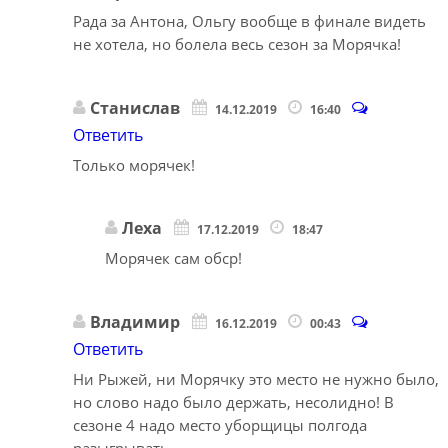
Рада за Антона, Ольгу вообще в финале видеть
не хотела, но болела весь сезон за Морячка!
Станислав
14.12.2019
16:40
Ответить
Только морячек!
Леха
17.12.2019
18:47
Морячек сам обср!
Владимир
16.12.2019
00:43
Ответить
Ни Рыжей, ни Морячку это место не нужно было,
но слово надо было держать, несолидно! В
сезоне 4 надо место уборщицы полгода
разыгрывать