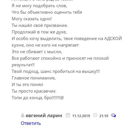
Я не могу подобрать слов,
Что бы объективно оценить тебя
Могу сказать одно!
Ты нашёл своё призвание.
Продолжай в том же духе,
И особо хочу выделить, твое поведение на АДСКОЙ
кухне, оно не кого не напрягает
Это не сбивает с мысли,
Все работают спокойно и приносят не плохой
результат!!
Твой подход, шанс пробиться на вышку!!!
Главное понимание,
И ты это понял
Ты просто красавчик
Топи до конца, бро!!!!!!!@
евгений ларин
11.12.2019
21:10
Ответить