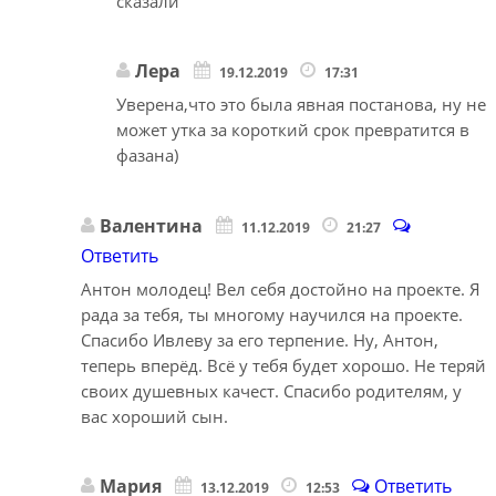
сказали
Лера
19.12.2019
17:31
Уверена,что это была явная постанова, ну не
может утка за короткий срок превратится в
фазана)
Валентина
11.12.2019
21:27
Ответить
Антон молодец! Вел себя достойно на проекте. Я
рада за тебя, ты многому научился на проекте.
Спасибо Ивлеву за его терпение. Ну, Антон,
теперь вперёд. Всё у тебя будет хорошо. Не теряй
своих душевных качест. Спасибо родителям, у
вас хороший сын.
Мария
Ответить
13.12.2019
12:53