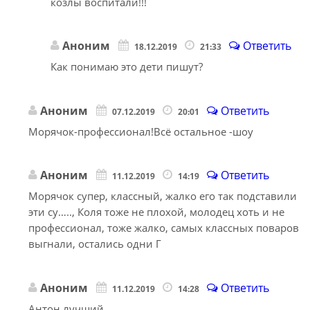
козлы воспитали!!!
Аноним
Ответить
18.12.2019
21:33
Как понимаю это дети пишут?
Аноним
Ответить
07.12.2019
20:01
Морячок-профессионал!Всё остальное -шоу
Аноним
Ответить
11.12.2019
14:19
Морячок супер, классный, жалко его так подставили
эти су….., Коля тоже не плохой, молодец хоть и не
профессионал, тоже жалко, самых классных поваров
выгнали, остались одни Г
Аноним
Ответить
11.12.2019
14:28
Антон лучший.