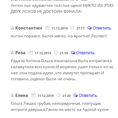
Антон лох одуванчик толстые щеки! НИКТО ИЗ ЭТИХ
ДВУХ ЛОХОВ НЕ ДОСТОИН ФИНАЛА!
Константин
Ответить
11.12.2019
21:17
Антон поразил. Бился мягко, но яростно! Респект!
Роза
Ответить
11.12.2019
21:18
Рада за Антона.Ольга изначальна была интриганка
каламутила всю кухню.И морячок ушел только из-за
нее ,она подала идею ,что иммутет пропадает.И
готовила ,оценки были не очень.
Елена
Ответить
11.12.2019
21:20
Ольга Ляшко грубая, непорядочная, плетущая
интриги девушка.Таким не место на Адской кухне