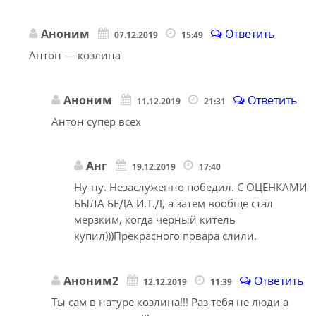
Аноним
Ответить
07.12.2019
15:49
Антон — козлина
Аноним
Ответить
11.12.2019
21:31
Антон супер всех
Анг
19.12.2019
17:40
Ну-ну. Незаслуженно победил. С ОЦЕНКАМИ
БЫЛА БЕДА И.Т.Д, а затем вообще стал
мерзким, когда чёрный китель
купил)))Прекрасного повара слили.
Аноним2
Ответить
12.12.2019
11:39
Ты сам в натуре козлина!!! Раз тебя не люди а