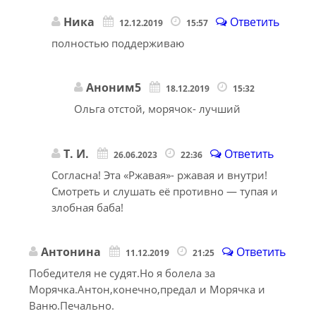
Ника
Ответить
12.12.2019
15:57
полностью поддерживаю
Аноним5
18.12.2019
15:32
Ольга отстой, морячок- лучший
Т. И.
Ответить
26.06.2023
22:36
Согласна! Эта «Ржавая»- ржавая и внутри!
Смотреть и слушать её противно — тупая и
злобная баба!
Антонина
Ответить
11.12.2019
21:25
Победителя не судят.Но я болела за
Морячка.Антон,конечно,предал и Морячка и
Ваню.Печально.