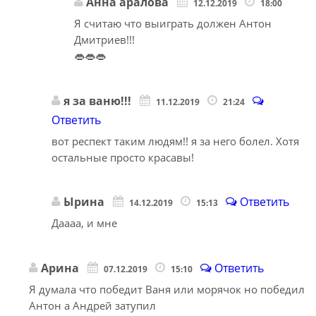
Анна аралова
12.12.2019
18:00
Я считаю что выиграть должен Антон
Дмитриев!!!
👄👄👄
я за ваню!!!
11.12.2019
21:24
Ответить
вот респект таким людям!! я за него болел. Хотя
остальные просто красавы!
Ырина
Ответить
14.12.2019
15:13
Даааа, и мне
Арина
Ответить
07.12.2019
15:10
Я думала что победит Ваня или морячок но победил
Антон а Андрей затупил