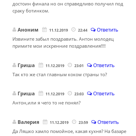
достоин финала но он справедливо получил под
сраку ботинком.
Аноним
Ответить
11.12.2019
22:44
Извините забыл поздравить. Антон молодец
примите мои искренние поздравления!!!!
Гриша
Ответить
11.12.2019
23:01
Так кто же стал главным коком страны то?
Гриша
Ответить
11.12.2019
23:03
Антон,или я чего то не понял?
Валерия
Ответить
11.12.2019
23:59
Да Ляшко хамло помойное, какая кухня? На базаре