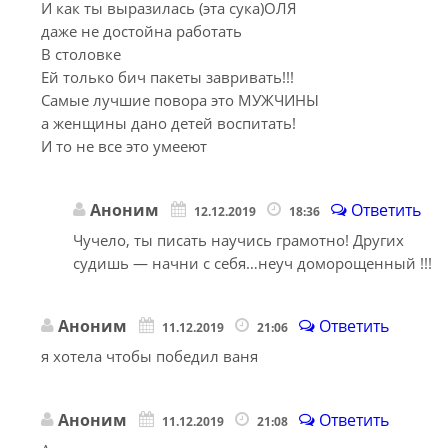
И как ты выразилась (эта сука)ОЛЯ
даже не достойна работать
В столовке
Ей только бич пакеты завривать!!!
Самые лучшие повора это МУЖЧИНЫ
а женщины дано детей воспитать!
И то не все это умееют
Аноним
Ответить
12.12.2019
18:36
Чучело, ты писать научись грамотно! Других
судишь — начни с себя…неуч доморощенный !!!
Аноним
Ответить
11.12.2019
21:06
я хотела чтобы победил ваня
Аноним
Ответить
11.12.2019
21:08