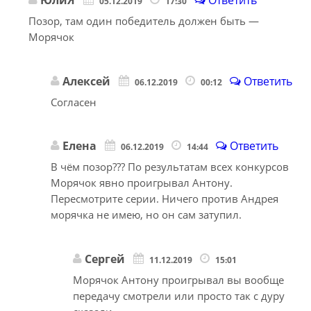
ЮлиЯ
Ответить
05.12.2019
17:30
Позор, там один победитель должен быть —
Морячок
Алексей
Ответить
06.12.2019
00:12
Согласен
Елена
Ответить
06.12.2019
14:44
В чём позор??? По результатам всех конкурсов
Морячок явно проигрывал Антону.
Пересмотрите серии. Ничего против Андрея
морячка не имею, но он сам затупил.
Сергей
11.12.2019
15:01
Морячок Антону проигрывал вы вообще
передачу смотрели или просто так с дуру