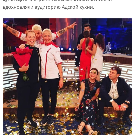
вдохновляли аудиторию Адской кухни.