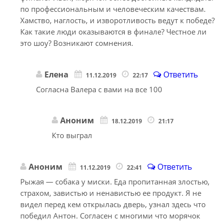
по профессиональным и человеческим качествам.
Хамство, наглость, и изворотливость ведут к победе?
Как такие люди оказываются в финале? Честное ли
это шоу? Возникают сомнения.
Елена
Ответить
11.12.2019
22:17
Согласна Валера с вами на все 100
Аноним
18.12.2019
21:17
Кто выграл
Аноним
Ответить
11.12.2019
22:41
Рыжая — собака у миски. Еда пропитанная злостью,
страхом, завистью и ненавистью ее продукт. Я не
видел перед кем открылась дверь, узнал здесь что
победил Антон. Согласен с многими что морячок