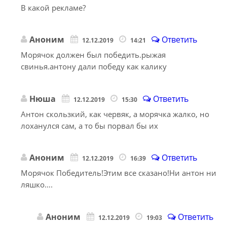
В какой рекламе?
Аноним
Ответить
12.12.2019
14:21
Морячок должен был победить.рыжая
свинья.антону дали победу как калику
Нюша
Ответить
12.12.2019
15:30
Антон скользкий, как червяк, а морячка жалко, но
лоханулся сам, а то бы порвал бы их
Аноним
Ответить
12.12.2019
16:39
Морячок Победитель!Этим все сказано!Ни антон ни
ляшко….
Аноним
Ответить
12.12.2019
19:03