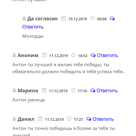
Да согласен
19.12.2019
08:08
Ответить
Молодцы
Аноним
Ответить
11.12.2019
16:52
Антон ты лучший я желаю тебе победы, ты
обязательно должен победить я тебя успеха тебя..
Марина
Ответить
11.12.2019
17:16
Антон умница
Данил
Ответить
11.12.2019
17:27
Антон ты точно победишь я болею за тебя ты
лучший..