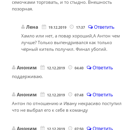
семочками торговать, и то стыдно. Внешность
позорная.
Лена
Ответить
19.12.2019
17:37
Хамло или нет, а повар хороший,А Антон чем
лучше? Только выпендривался как только
чёрный китель получил. Финал убогий.
Аноним
Ответить
12.12.2019
04:40
поддерживаю.
Аноним
Ответить
12.12.2019
07:48
Антон по отношению и Ивану некрасиво поступил
что не выбрал его к себе в команду
Аноним
Ответить
12.12.2019
07:50