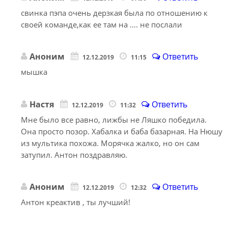
свинка пэпа очень дерзкая была по отношению к
своей команде,как ее там на …. не послали
Аноним
Ответить
12.12.2019
11:15
мышка
Настя
Ответить
12.12.2019
11:32
Мне было все равно, лижбы не Ляшко победила.
Она просто позор. Хабалка и баба базарная. На Нюшу
из мультика похожа. Морячка жалко, но он сам
затупил. Антон поздравляю.
Аноним
Ответить
12.12.2019
12:32
Антон креактив , ты лучший!