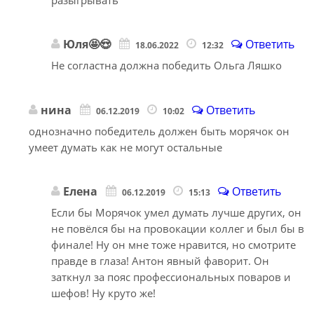
Юля🤩😍
Ответить
18.06.2022
12:32
Не согластна должна победить Ольга Ляшко
нина
Ответить
06.12.2019
10:02
однозначно победитель должен быть морячок он
умеет думать как не могут остальные
Елена
Ответить
06.12.2019
15:13
Если бы Морячок умел думать лучше других, он
не повёлся бы на провокации коллег и был бы в
финале! Ну он мне тоже нравится, но смотрите
правде в глаза! Антон явный фаворит. Он
заткнул за пояс профессиональных поваров и
шефов! Ну круто же!