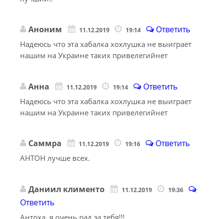
Аноним
Ответить
11.12.2019
19:14
Надеюсь что эта хабалка хохлушка не выиграет
нашим на Украине таких привелегийнет
Анна
Ответить
11.12.2019
19:14
Надеюсь что эта хабалка хохлушка не выиграет
нашим на Украине таких привелегийнет
Саммра
Ответить
11.12.2019
19:16
АНТОН лучше всех.
Даниил клименто
11.12.2019
19:36
Ответить
Антоха, я очень рад за тебя!!!