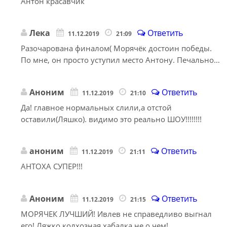
Антон красавчик
Лека
Ответить
11.12.2019
21:09
Разочарована финалом( Морячёк достоин победы.
По мне, он просто уступил место Антону. Печально…
Аноним
Ответить
11.12.2019
21:10
Да! главное нормальных слили,а отстой
оставили(Ляшко). видимо это реально ШОУ!!!!!!!!
аноним
Ответить
11.12.2019
21:11
АНТОХА СУПЕР!!!
Аноним
Ответить
11.12.2019
21:15
МОРЯЧЕК ЛУЧШИЙ! Ивлев не справедливо выгнал
его! Ляжко колхозная хабалка не о чем!