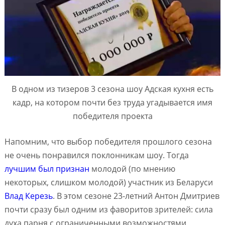
В одном из тизеров 3 сезона шоу Адская кухня есть
кадр, на котором почти без труда угадывается имя
победителя проекта
Напомним, что выбор победителя прошлого сезона
не очень понравился поклонникам шоу. Тогда
лучшим был признан
молодой (по мнению
некоторых, слишком молодой) участник из Беларуси
Влад Керезь
. В этом сезоне 23-летний Антон Дмитриев
почти сразу был одним из фаворитов зрителей: сила
духа парня с ограниченными возможностями