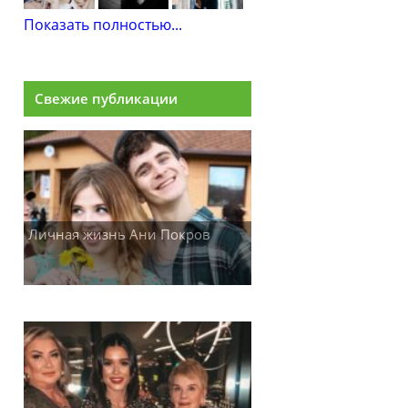
Показать полностью...
Свежие публикации
Личная жизнь Ани Покров