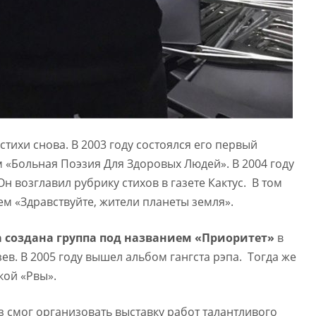
 стихи снова. В 2003 году состоялся его первый
 «Больная Поэзия Для Здоровых Людей». В 2004 году
Он возглавил рубрику стихов в газете Кактус. В том
ем «Здравствуйте, жители планеты земля».
а создана группа под названием «Приоритет»
в
ев. В 2005 году вышел альбом гангста рэпа. Тогда же
кой «Рвы».
з смог организовать выставку работ талантливого