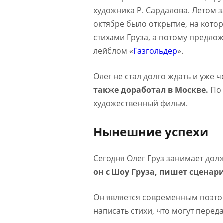
художника Р. Сардалова. Летом з
октябре было открытие, на кото
стихами Груза, а потому предлож
лейблом «
Газгольдер
».
Олег не стал долго ждать и уже ч
также доработал в Москве.
По 
художественный фильм.
Нынешние успехи
Сегодня Олег Груз занимает дол
он с Шоу Груза, пишет сценар
Он является современным поэтом
написать стихи, что могут пер