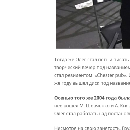
Тогда же Олег стал петь и писать
творческий вечер под названием
стал резидентом «Chester pub». 
же году вышел диск под названи
Осенью того же 2004 года был
нее вошел М. Шевченко и А. Княз
Олег стал работать над постанов
Несмотря на свою занятость, Гру