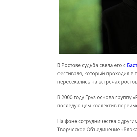
В Ростове судьба свела его с
Бас
фестиваля, который проходил в п
пересекались на встречах росто
В 2000 году Груз основа группу 
последующем коллектив переим
На фоне сотрудничества с другим
Творческое Объединение «Блока