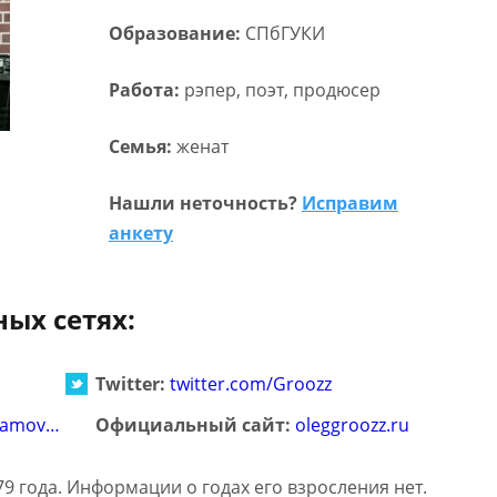
Образование:
СПбГУКИ
Работа:
рэпер, поэт, продюсер
Семья:
женат
Нашли неточность?
Исправим
анкету
ных сетях:
Twitter:
twitter.com/Groozz
samov…
Официальный сайт:
oleggroozz.ru
79 года. Информации о годах его взросления нет.