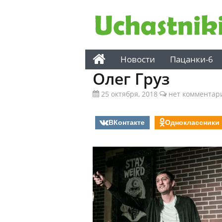
Новости
Пацанки-6
Олег Груз
25 октября, 2018
нет комментар
ВКонтакте
Одноклассники