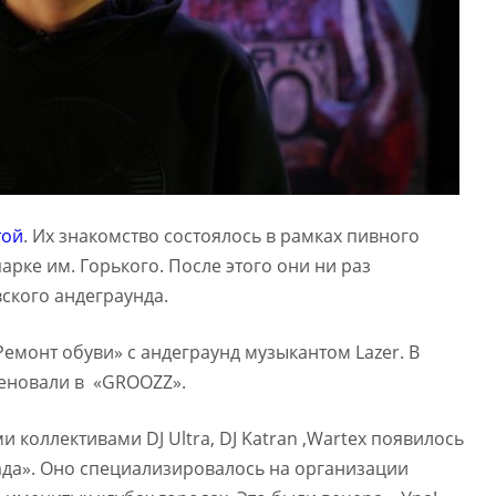
той
. Их знакомство состоялось в рамках пивного
арке им. Горького. После этого они ни раз
вского андеграунда.
«Ремонт обуви» с андеграунд музыкантом Lazer. В
еновали в «GROOZZ».
и коллективами DJ Ultra, DJ Katran ,Wartex появилось
да». Оно специализировалось на организации