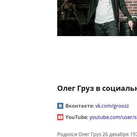
Олег Груз в социаль
Вконтакте:
vk.com/groozz
YouTube:
youtube.com/user/
Родился Олег Груз 26 декабря 19