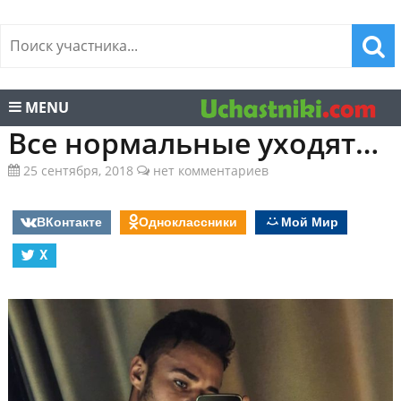
MENU
Все нормальные уходят…
25 сентября, 2018
нет комментариев
ВКонтакте
Одноклассники
Мой Мир
X