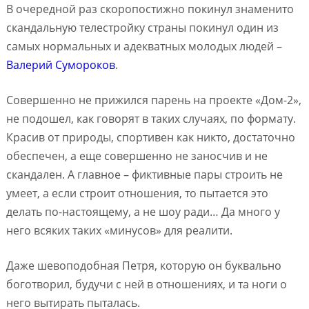
В очередной раз скоропостижно покинул знаменито
скандальную телестройку страны покинул один из
самых нормальных и адекватных молодых людей –
Валерий Сумороков
.
Совершенно не прижился парень на проекте «Дом-2»,
не подошел, как говорят в таких случаях, по формату.
Красив от природы, спортивен как никто, достаточно
обеспечен, а еще совершенно не заносчив и не
скандален. А главное – фиктивные пары строить не
умеет, а если строит отношения, то пытается это
делать по-настоящему, а не шоу ради… Да много у
него всяких таких «минусов» для реалити.
Даже шевоподобная Петря, которую он буквально
боготворил, будучи с ней в отношениях, и та ноги о
него вытирать пыталась.