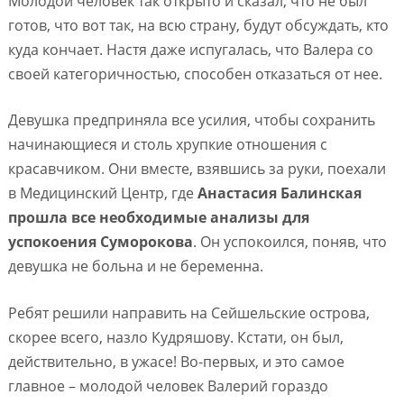
Молодой человек так открыто и сказал, что не был
готов, что вот так, на всю страну, будут обсуждать, кто
куда кончает. Настя даже испугалась, что Валера со
своей категоричностью, способен отказаться от нее.
Девушка предприняла все усилия, чтобы сохранить
начинающиеся и столь хрупкие отношения с
красавчиком. Они вместе, взявшись за руки, поехали
в Медицинский Центр, где
Анастасия Балинская
прошла все необходимые анализы для
успокоения Суморокова
. Он успокоился, поняв, что
девушка не больна и не беременна.
Ребят решили направить на Сейшельские острова,
скорее всего, назло Кудряшову. Кстати, он был,
действительно, в ужасе! Во-первых, и это самое
главное – молодой человек Валерий гораздо