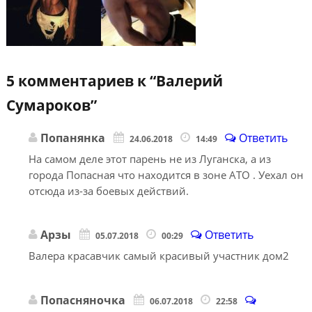
5 комментариев к “
Валерий
Сумароков
”
Попанянка
Ответить
24.06.2018
14:49
На самом деле этот парень не из Луганска, а из
города Попасная что находится в зоне АТО . Уехал он
отсюда из-за боевых действий.
Арзы
Ответить
05.07.2018
00:29
Валера красавчик самый красивый участник дом2
Попасняночка
06.07.2018
22:58