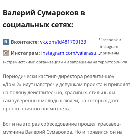
Валерий Сумароков в
социальных сетях:
*Facebook и
Вконтакте:
vk.com/id481700133
instagram
Инстаграм:
instagram.com/valerasu…
признаны
экстремистскими организациями и запрещены на территории РФ
Периодически кастинг–директора реалити-шоу
«Дом-2» идут навстречу девушкам проекта и приводят
на поляну действительно, красивых, стильных и
самоуверенных молодых людей, на которых даже
просто приятно посмотреть.
Вот и на это раз собеседование прошел красавец-
мужчина Валерий Сумароков. Но и появился он на