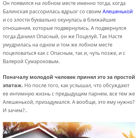
Он появился на лобном месте именно тогда, когда
Балинская рассорилась вдрызг со своим
Алешенькой
и со злости буквально окунулась в ближайшие
отношения, которые подвернулись. А подвернулся
тогда Даниил Опасный, он же Поцелуй. Так Настя
умудрилась на одном и том же лобном месте
поцеловаться как с Опасным, так и, чуть позже, и с
Валерой Сумароковым.
Поначалу молодой человек принял это за простой
эпатаж.
Но после того, как услышал, что обсуждают
ее интимную жизнь с предыдущим парнем, все тем же
Алешенькой, призадумался. А вообще, это ему нужно?
И зачем?..