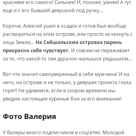
красивее его самого! Сильнее! И, похоже, умнее! А тут
еще и с его бывшей девушкой под ручку…
Короче, Алексей ушел в осадок и готов был вообще
раствориться на этом острове, или просто исчезнуть с
лица Земли…
На Сейшельских островах парень
прекрасно себя чувствует.
И совсем не переживает
за то, что какой-то там дурачок–малышок рядышком…
Вот что значит самоуверенный в себе мужчина! И на
него, на острове и не только, у девушек проекта глаза
горят! Не удивимся, если в скором времени мы
увидим настоящие куриные бои за его внимание!
Фото Валерия
У Валеры много подписчиков в соцсетях. Молодой