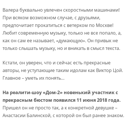
Валера буквально увлечен скоростными машинами!
При всяком возможном случае, с друзьями,
предпочитает прокатиться с ветерком по Москве!
Любит современную музыку, только не все попало, а,
как он сам ее называет, «думающую». Он привык не
только слышать музыку, но и вникать в смысл текста.
Кстати, он уверен, что и сейчас есть прекрасные
авторы, не уступающие таким идолам как Виктор Цой.
Главное – уметь их понять…
На реалити-шоу «Дом-2» новенький участник с
прекрасным бюстом появился 11 июня 2018 года.
Пришел он не просто так, а к конкретной девушке –
Анастасии Балинской, с которой он был ранее знаком.