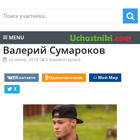
MENU
Валерий Сумароков
14 июня, 2018
5 комментариев
ВКонтакте
Одноклассники
Мой Мир
X