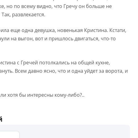
е, но по всему видно, что Гречу он больше не
 Так, развлекается.
оила еще одна девушка, новенькая Кристина. Кстати,
нули на выгон, вот и пришлось двигаться, что-то
стина с Гречей потолкались на общей кухне,
уть. Всем давно ясно, что и одна уйдет за ворота, и
Или хотя бы интересны кому-либо?..
й