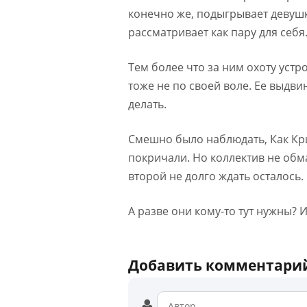
конечно же, подыгрывает девушк
рассматривает как пару для себя.
Тем более что за ним охоту устр
тоже не по своей воле. Ее выдви
делать.
Смешно было наблюдать, Как Кри
покричали. Но коллектив не обман
второй не долго ждать осталось.
А разве они кому-то тут нужны? 
Добавить комментари