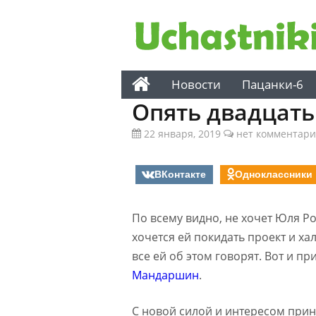
Новости
Пацанки-6
Опять двадцать
22 января, 2019
нет комментари
ВКонтакте
Одноклассники
По всему видно, не хочет Юля Ро
хочется ей покидать проект и ха
все ей об этом говорят. Вот и п
Мандаршин
.
С новой силой и интересом прин