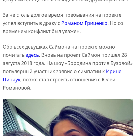
За не столь долгое время пребывания на проекте
успел вступить в драку с
Романом Гриценко
. Но со
временем конфликт был улажен.
Обо всех девушках Саймона на проекте можно
почитать
здесь
. Вновь на проект Саймон пришел 28
августа 2018 года. На шоу «Бородина против Бузовой»
популярный участник заявил о симпатии к
Ирине
Пинчук
, позже стал строить отношения с Юлей
Романовой.