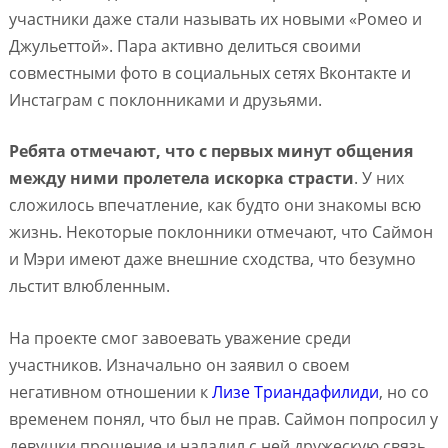
участники даже стали называть их новыми «Ромео и
Джульеттой». Пара активно делиться своими
совместными фото в социальных сетях Вконтакте и
Инстаграм с поклонниками и друзьями.
Ребята отмечают, что с первых минут общения
между ними пролетела искорка страсти
. У них
сложилось впечатление, как будто они знакомы всю
жизнь. Некоторые поклонники отмечают, что Саймон
и Мэри имеют даже внешние сходства, что безумно
льстит влюбленным.
На проекте смог завоевать уважение среди
участников. Изначально он заявил о своем
негативном отношении к
Лизе Триандафилиди
, но со
временем понял, что был не прав. Саймон попросил у
девушки прощение и наладил с ней дружескую связь.