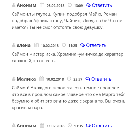
Аноним
Ответить
08.02.2018
13:09
Саймон,ты глупец. Купин подобрал Майю, Роман
подобрал Африкантову, Чайчиц -Лизу,а тебе Что не
имется? Ты не смог отстоять свою девушку.
елена
Ответить
10.02.2018
11:25
Саймон мистер иска. Хромина -умничка,да характер
сложный,но он есть.
Малика
Ответить
10.02.2018
23:57
Саймон! У каждого человека есть темное прошлое.
Это все в прошлом самое главное что она Марго тебя
безумно любит это видно даже с экрана тв. Вы очень
красивая пара.
Аноним
Ответить
11.02.2018
13:35