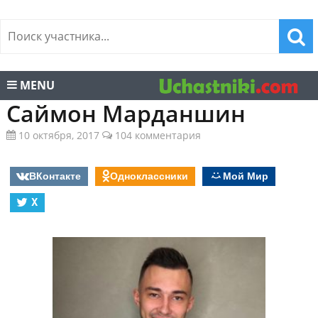
MENU
Саймон Марданшин
10 октября, 2017
104 комментария
ВКонтакте
Одноклассники
Мой Мир
X