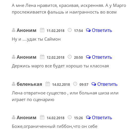
А мне Лена нравится, красивая, искренняя. А у Марго
прослеживается фальшь и наигранность во всем
Аноним
Ответить
11.02.2018
17:54
Ну и ….удак ты Саймон
Аноним
Ответить
12.02.2018
20:50
Держись марго все будет хорошо ты классная
беленькая
Ответить
14.02.2018
09:57
Лена отвратное существо , или больная шиза или
играет по сценарию
Аноним
Ответить
14.02.2018
15:26
Боже,ограниченный гиббон,что он себе