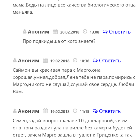
мама.Ведь на лицо все качества биологического отца
маньяка.
Аноним
Ответить
20.02.2018
13:08
Про подкидыша от кого знаете?
Аноним
Ответить
19.02.2018
10:36
Саймон,вы красивая пара с Марго,она
хорошая,умная,добрая,Лена тебе не пара,помирись с
Марго,никого не слушай,слушай своё сердце. Любви
Вам.
Аноним
Ответить
19.02.2018
11:15
Семен,задай вопрос шалаве 10 долларовой,зачем
она ноги раздвинула на вилле без камер и будет ей
ответ, зачем Марго зашла в туалет к Гриценко ,а так