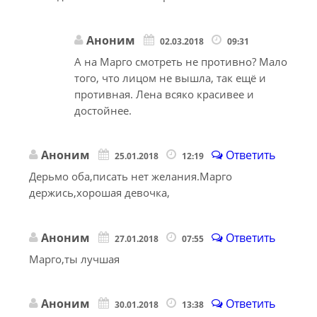
Аноним
02.03.2018
09:31
А на Марго смотреть не противно? Мало
того, что лицом не вышла, так ещё и
противная. Лена всяко красивее и
достойнее.
Аноним
Ответить
25.01.2018
12:19
Дерьмо оба,писать нет желания.Марго
держись,хорошая девочка,
Аноним
Ответить
27.01.2018
07:55
Марго,ты лучшая
Аноним
Ответить
30.01.2018
13:38