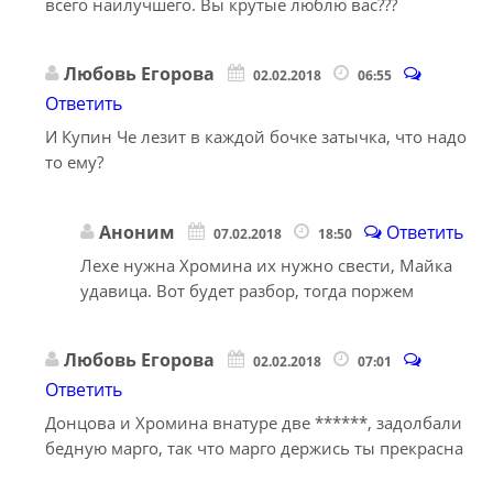
всего наилучшего. Вы крутые люблю вас???
Любовь Егорова
02.02.2018
06:55
Ответить
И Купин Че лезит в каждой бочке затычка, что надо
то ему?
Аноним
Ответить
07.02.2018
18:50
Лехе нужна Хромина их нужно свести, Майка
удавица. Вот будет разбор, тогда поржем
Любовь Егорова
02.02.2018
07:01
Ответить
Донцова и Хромина внатуре две ******, задолбали
бедную марго, так что марго держись ты прекрасна