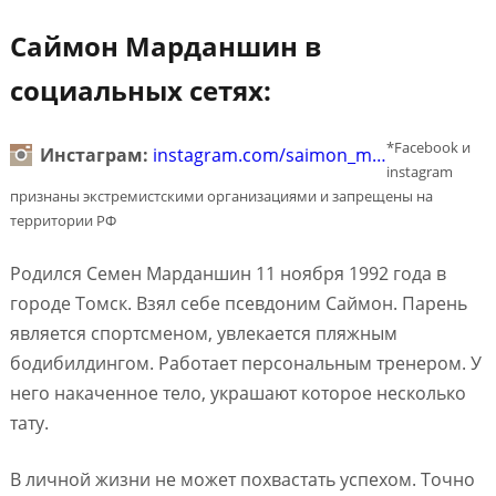
Саймон Марданшин в
социальных сетях:
*Facebook и
Инстаграм:
instagram.com/saimon_m…
instagram
признаны экстремистскими организациями и запрещены на
территории РФ
Родился Семен Марданшин 11 ноября 1992 года в
городе Томск. Взял себе псевдоним Саймон. Парень
является спортсменом, увлекается пляжным
бодибилдингом. Работает персональным тренером. У
него накаченное тело, украшают которое несколько
тату.
В личной жизни не может похвастать успехом. Точно