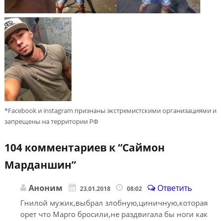
*Facebook и instagram признаны экстремистскими организациями и
запрещены на территории РФ
104 комментариев к “
Саймон
Марданшин
”
Аноним
Ответить
23.01.2018
08:02
Гнилой мужик,выбрал злобную,циничную,которая
орет что Марго бросили,не раздвигала бы ноги как