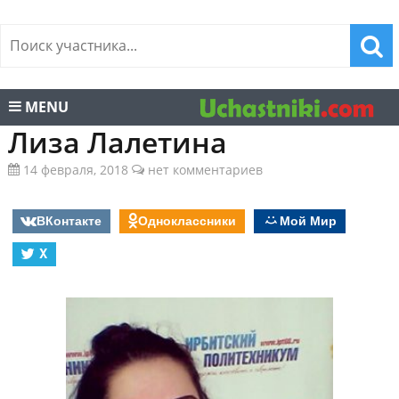
MENU
Лиза Лалетина
14 февраля, 2018
нет комментариев
ВКонтакте
Одноклассники
Мой Мир
X