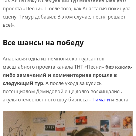
так же путевку в следующий тур многообещающего
проекта «Песни». После того, как Анастасия покинула
сцену, Тимур добавил: В этом случае, песня решает
все!».
Все шансы на победу
Анастасия одна из немногих конкурсанток
масштабного проекта канала ТНТ «Песни»
без каких-
либо замечаний и комментариев прошла в
следующий тур
. А после ухода за кулисы
потенциалом Демидовой еще долго восхищались
акулы отечественного шоу-бизнеса –
Тимати
и Баста.