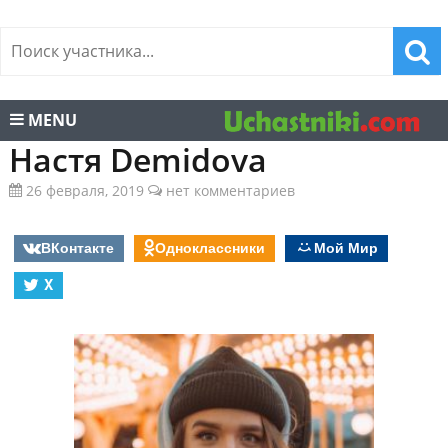
MENU
Настя Demidova
26 февраля, 2019
нет комментариев
ВКонтакте
Одноклассники
Мой Мир
X