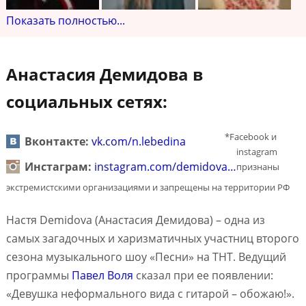
Показать полностью...
Анастасия Демидова в
социальных сетях:
*Facebook и
Вконтакте:
vk.com/n.lebedina
instagram
Инстаграм:
instagram.com/demidova…
признаны
экстремистскими организациями и запрещены на территории РФ
Настя Demidova (Анастасия Демидова) – одна из
самых загадочных и харизматичных участниц второго
сезона музыкального шоу «Песни» на ТНТ. Ведущий
программы
Павел Воля
сказал при ее появлении:
«Девушка неформального вида с гитарой – обожаю!».