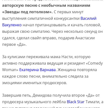
авторскую песню с необычным названием
«Звезды под потолком».
С первых минут
выступления симпатичной конкурсантки
Василий
Вакуленко
начал пританцовывать и качать головой,
выражая свою симпатию. Через несколько секунд он
сдался, сделал свайп вправо, подарив Анастасии
первое «Да».
За кулисами переживала мама Насти, которую
активно поддерживала ведущая и резидент «Comedy
Woman»
Екатерина Варнава
. Женщина повторяла
каждое слово песни, внимательно следила за
эмоциями именитых продюсеров.
Завершив петь, Демидова получила второе «Да» от
продюсера музыкального лейбла
Black Star
Тимати, а