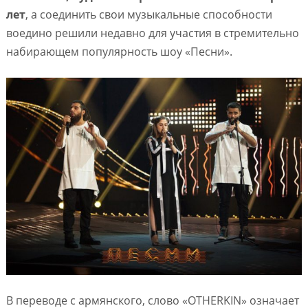
лет
, а соединить свои музыкальные способности
воедино решили недавно для участия в стремительно
набирающем популярность шоу «Песни».
В переводе с армянского, слово «OTHERKIN» означает