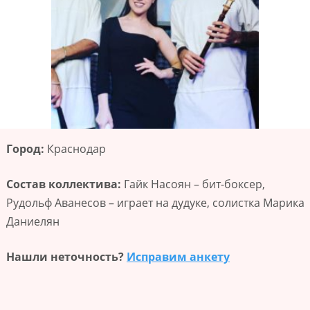
Город:
Краснодар
Состав коллектива:
Гайк Насоян – бит-боксер,
Рудольф Аванесов – играет на дудуке, солистка Марика
Даниелян
Нашли неточность?
Исправим анкету