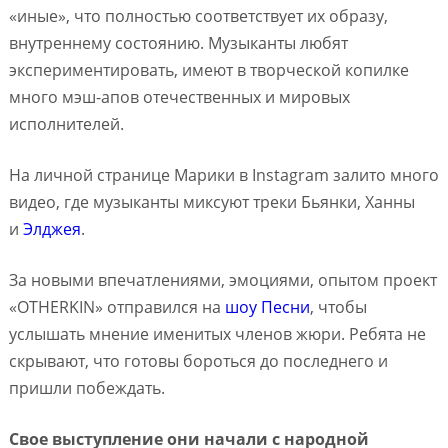
«иные», что полностью соответствует их образу,
внутреннему состоянию. Музыканты любят
экспериментировать, имеют в творческой копилке
много мэш-апов отечественных и мировых
исполнителей.
На личной странице Марики в Instagram залито много
видео, где музыканты миксуют треки Бьянки, Ханны
и
Элджея
.
За новыми впечатлениями, эмоциями, опытом проект
«OTHERKIN» отправился на
шоу Песни
, чтобы
услышать мнение именитых членов жюри. Ребята не
скрывают, что готовы бороться до последнего и
пришли побеждать.
Свое выступление они начали с народной