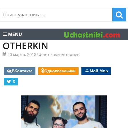
MENU
OTHERKIN
20 марта, 2018
нет комментариев
ВКонтакте
Одноклассники
Мой Мир
X