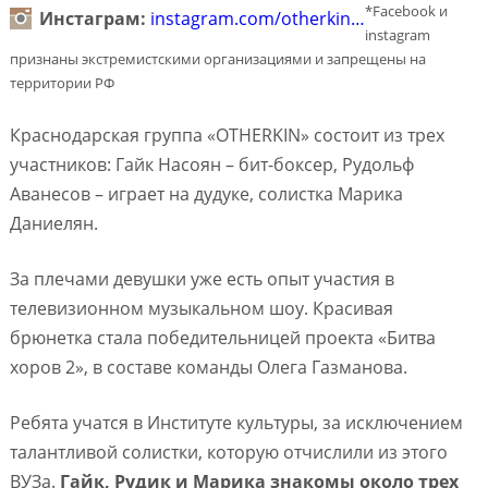
*Facebook и
Инстаграм:
instagram.com/otherkin…
instagram
признаны экстремистскими организациями и запрещены на
территории РФ
Краснодарская группа «OTHERKIN» состоит из трех
участников: Гайк Насоян – бит-боксер, Рудольф
Аванесов – играет на дудуке, солистка Марика
Даниелян.
За плечами девушки уже есть опыт участия в
телевизионном музыкальном шоу. Красивая
брюнетка стала победительницей проекта «Битва
хоров 2», в составе команды Олега Газманова.
Ребята учатся в Институте культуры, за исключением
талантливой солистки, которую отчислили из этого
ВУЗа.
Гайк, Рудик и Марика знакомы около трех