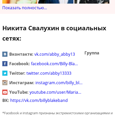
Показать полностью...
Никита Свалухин в социальных
сетях:
Группа
Вконтакте:
vk.com/abby_abby13
Facebook:
facebook.com/Billy-Bla…
Twitter:
twitter.com/abby13333
Инстаграм:
instagram.com/billy_bl…
YouTube:
youtube.com/user/Maria…
ВК:
https://vk.com/billyblakeband
*Facebook и instagram признаны экстремистскими организациями и