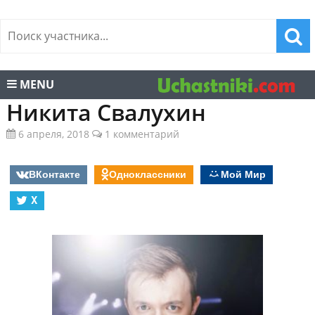
MENU
Никита Свалухин
6 апреля, 2018
1 комментарий
ВКонтакте
Одноклассники
Мой Мир
X