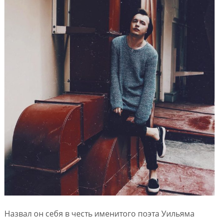
Назвал он себя в честь именитого поэта Уильяма