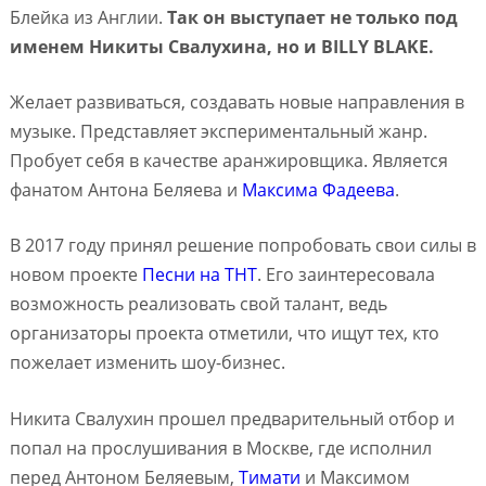
Блейка из Англии.
Так он выступает не только под
именем Никиты Свалухина, но и BILLY BLAKE.
Желает развиваться, создавать новые направления в
музыке. Представляет экспериментальный жанр.
Пробует себя в качестве аранжировщика. Является
фанатом Антона Беляева и
Максима Фадеева
.
В 2017 году принял решение попробовать свои силы в
новом проекте
Песни на ТНТ
. Его заинтересовала
возможность реализовать свой талант, ведь
организаторы проекта отметили, что ищут тех, кто
пожелает изменить шоу-бизнес.
Никита Свалухин прошел предварительный отбор и
попал на прослушивания в Москве, где исполнил
перед Антоном Беляевым,
Тимати
и Максимом