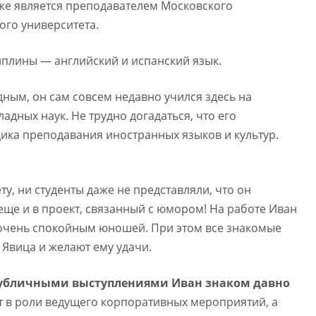
 уже является преподавателем Московского
ого университета.
иплины — английский и испанский язык.
дным, он сам совсем недавно учился здесь на
адных наук. Не трудно догадаться, что его
ика преподавания иностранных языков и культур.
ту, ни студенты даже не представляли, что он
 еще и в проект, связанный с юмором! На работе Иван
очень спокойным юношей. При этом все знакомые
Явица и желают ему удачи.
 публичными выступлениями Иван знаком давно
т в роли ведущего корпоративных мероприятий, а