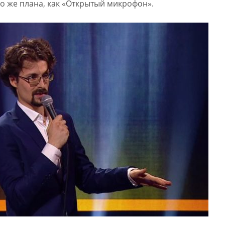
го же плана, как «Открытый микрофон».