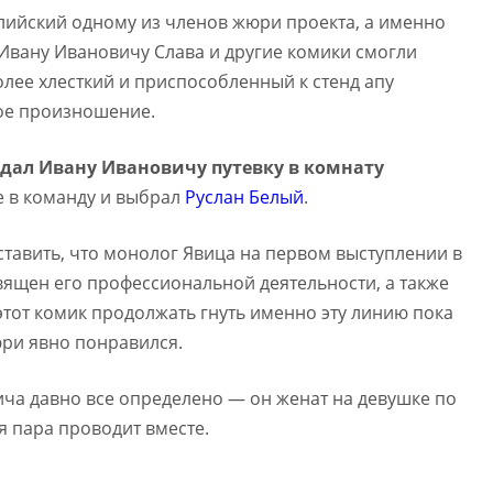
лийский одному из членов жюри проекта, а именно
 Ивану Ивановичу Слава и другие комики смогли
лее хлесткий и приспособленный к стенд апу
вое произношение.
дал Ивану Ивановичу путевку в комнату
бе в команду и выбрал
Руслан Белый
.
ставить, что монолог Явица на первом выступлении в
ящен его профессиональной деятельности, а также
этот комик продолжать гнуть именно эту линию пока
юри явно понравился.
ча давно все определено — он женат на девушке по
я пара проводит вместе.