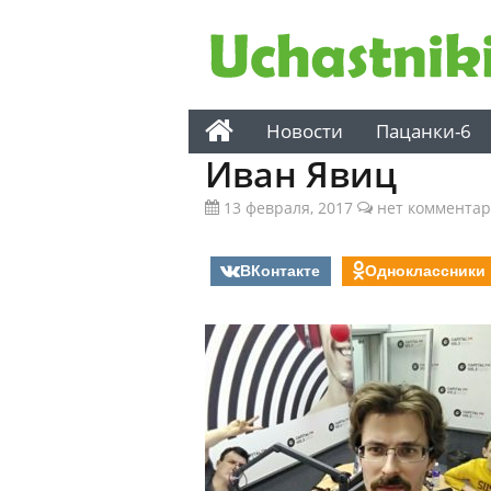
Новости
Пацанки-6
Иван Явиц
13 февраля, 2017
нет коммента
ВКонтакте
Одноклассники