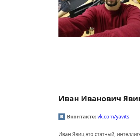
Иван Иванович Явиц
Вконтакте:
vk.com/yavits
Иван Явиц это статный, интелли