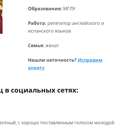
Образование:
МГЛУ
Работа:
репетитор английского и
испанского языков
Семья:
женат
Нашли неточность?
Исправим
анкету
 в социальных сетях:
гентный, с хорошо поставленным голосом молодой