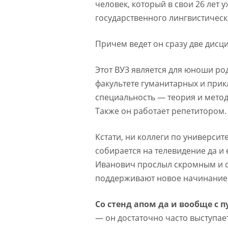
человек, который в свои 26 лет
государственного лингвистическ
Причем ведет он сразу две дисц
Этот ВУЗ является для юноши ро
факультете гуманитарных и прикл
специальность — теория и метод
Также он работает репетитором.
Кстати, ни коллеги по университе
собирается на телевидение да и
Иванович прослыл скромным и 
поддерживают новое начинание 
Со стенд апом да и вообще с
— он достаточно часто выступае