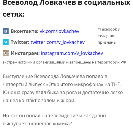
Всеволод Ловкачев в социальных
сетях:
*Facebook и
Вконтакте:
vk.com/lovkachev
instagram
Twitter:
twitter.com/v_lovkachev
признаны
Инстаграм:
instagram.com/v_lovkachev
экстремистскими организациями и запрещены на территории РФ
Выступление Всеволода Ловкачева попало в
четвертый выпуск «Открытого микрофона» на ТНТ.
Юноша сразу взял быка за рога и достаточно легко
нашел контакт с залом и жюри.
Но как он попал на телевидение и как давно
выступает в качестве комика?