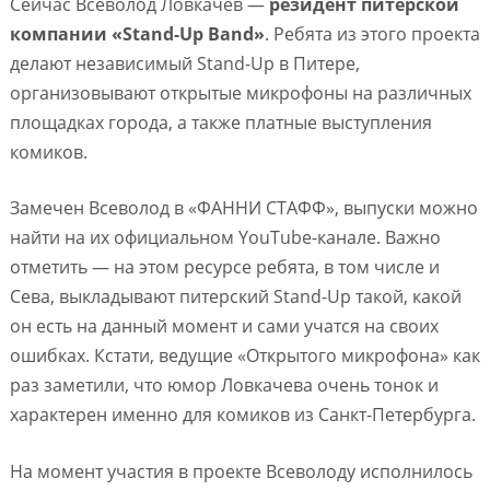
Сейчас Всеволод Ловкачев —
резидент питерской
компании «Stand-Up Band»
. Ребята из этого проекта
делают независимый Stand-Up в Питере,
организовывают открытые микрофоны на различных
площадках города, а также платные выступления
комиков.
Замечен Всеволод в «ФАННИ СТАФФ», выпуски можно
найти на их официальном YouTube-канале. Важно
отметить — на этом ресурсе ребята, в том числе и
Сева, выкладывают питерский Stand-Up такой, какой
он есть на данный момент и сами учатся на своих
ошибках. Кстати, ведущие «Открытого микрофона» как
раз заметили, что юмор Ловкачева очень тонок и
характерен именно для комиков из Санкт-Петербурга.
На момент участия в проекте Всеволоду исполнилось