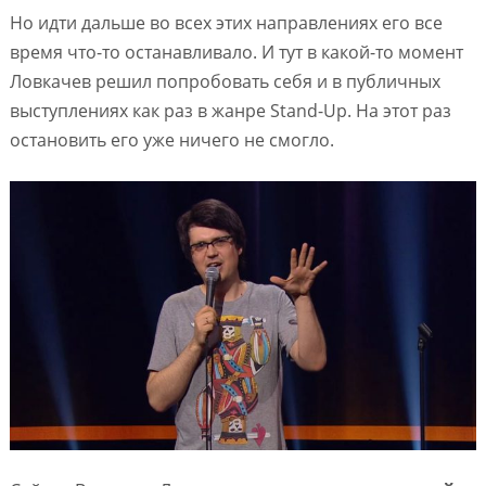
Но идти дальше во всех этих направлениях его все
время что-то останавливало. И тут в какой-то момент
Ловкачев решил попробовать себя и в публичных
выступлениях как раз в жанре Stand-Up. На этот раз
остановить его уже ничего не смогло.