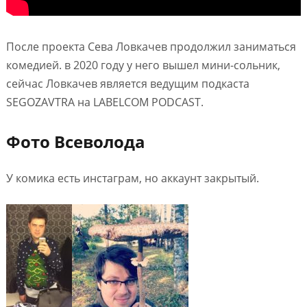
После проекта Сева Ловкачев продолжил заниматься
комедией. в 2020 году у него вышел мини-сольник,
сейчас Ловкачев является ведущим подкаста
SEGOZAVTRA на LABELCOM PODCAST.
Фото Всеволода
У комика есть инстаграм, но аккаунт закрытый.