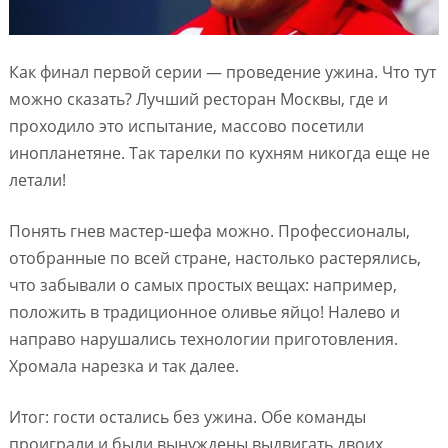
Как финал первой серии — проведение ужина. Что тут
можно сказать? Лучший ресторан Москвы, где и
проходило это испытание, массово посетили
инопланетяне. Так тарелки по кухням никогда еще не
летали!
Понять гнев мастер-шефа можно. Профессионалы,
отобранные по всей стране, настолько растерялись,
что забывали о самых простых вещах: например,
положить в традиционное оливье яйцо! Налево и
направо нарушались технологии приготовления.
Хромала нарезка и так далее.
Итог: гости остались без ужина. Обе команды
проиграли и были вынуждены выдвигать двоих