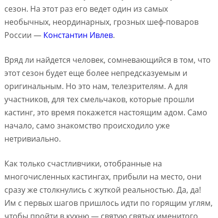
сезон. На этот раз его ведет один из самых
необычных, неординарных, грозных шеф-поваров
России —
Константин Ивлев
.
Вряд ли найдется человек, сомневающийся в том, что
этот сезон будет еще более непредсказуемым и
оригинальным. Но это нам, телезрителям. А для
участников, для тех смельчаков, которые прошли
кастинг, это время покажется настоящим адом. Само
начало, само знакомство происходило уже
нетривиально.
Как только счастливчики, отобранные на
многочисленных кастингах, прибыли на место, они
сразу же столкнулись с жуткой реальностью. Да, да!
Им с первых шагов пришлось идти по горящим углям,
чтобы пройти в кухню — святую святых именитого