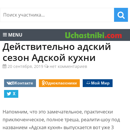
MENU
Действительно адский
сезон Адской кухни
20 сентября, 2019
нет комментариев
ВКонтакте
Одноклассники
Мой Мир
X
Напомним, что это замечательное, практически
приключенческое, полное треша, реалити-шоу под
названием «Адская кухня» выпускается вот уже 3