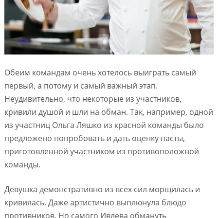
Обеим командам очень хотелось выиграть самый
первый, а потому и самый важный этап.
Неудивительно, что некоторые из участников,
кривили душой и шли на обман. Так, например, одной
из участниц Ольга Ляшко из красной команды было
предложено попробовать и дать оценку пасты,
приготовленной участником из противоположной
команды.
Девушка демонстративно из всех сил морщилась и
кривилась. Даже артистично выплюнула блюдо
противников. Но самого Ивлева обмануть