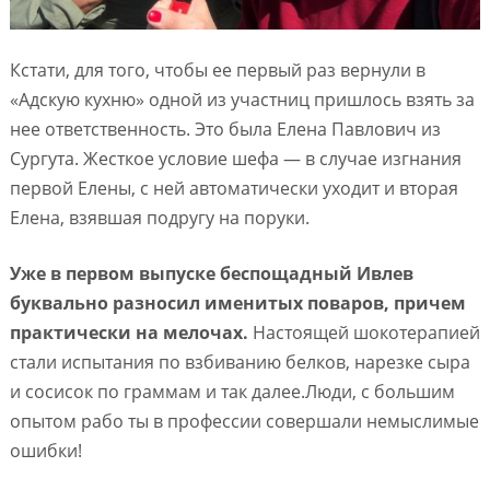
Кстати, для того, чтобы ее первый раз вернули в
«Адскую кухню» одной из участниц пришлось взять за
нее ответственность. Это была Елена Павлович из
Сургута. Жесткое условие шефа — в случае изгнания
первой Елены, с ней автоматически уходит и вторая
Елена, взявшая подругу на поруки.
Уже в первом выпуске беспощадный Ивлев
буквально разносил именитых поваров, причем
практически на мелочах.
Настоящей шокотерапией
стали испытания по взбиванию белков, нарезке сыра
и сосисок по граммам и так далее.Люди, с большим
опытом рабо ты в профессии совершали немыслимые
ошибки!