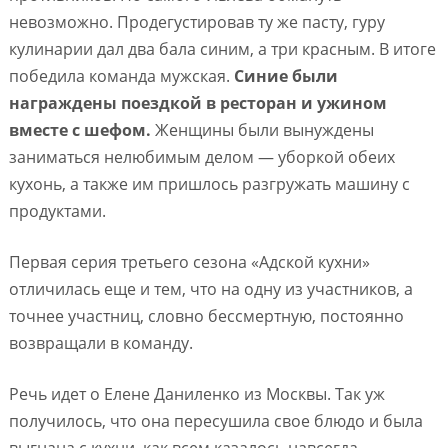
невозможно. Продегустировав ту же пасту, гуру
кулинарии дал два бала синим, а три красным. В итоге
победила команда мужская.
Синие были
награждены поездкой в ресторан и ужином
вместе с шефом.
Женщины были вынуждены
заниматься нелюбимым делом — уборкой обеих
кухонь, а также им пришлось разгружать машину с
продуктами.
Первая серия третьего сезона «Адской кухни»
отличилась еще и тем, что на одну из участников, а
точнее участниц, словно бессмертную, постоянно
возвращали в команду.
Речь идет о Елене Даниленко из Москвы. Так уж
получилось, что она пересушила свое блюдо и была