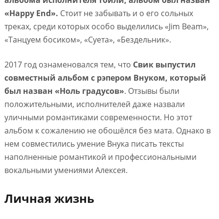
альбома исполнителя Тбили, альбом был назван
«Happy End».
Стоит не забывать и о его сольных
треках, среди которых особо выделились «Jim Beam»,
«Танцуем босиком», «Суета», «Бездельник».
2017 год ознаменовался тем, что
Свик выпустил
совместный альбом с рэпером Внуком, который
был назван «Ноль градусов»
. Отзывы были
положительными, исполнителей даже назвали
уличными романтиками современности. Но этот
альбом к сожалению не обошёлся без мата. Однако в
нем совместились умение Внука писать тексты
наполненные романтикой и профессиональными
вокальными умениями Алексея.
Личная жизнь