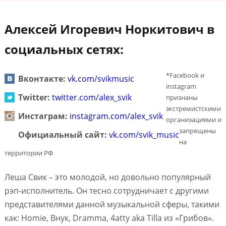
Алексей Игоревич Норкитович в
социальных сетях:
*Facebook и
Вконтакте:
vk.com/svikmusic
instagram
Twitter:
twitter.com/alex_svik
признаны
экстремистскими
Инстаграм:
instagram.com/alex_svik
организациями и
запрещены
Официальный сайт:
vk.com/svik_music
на
территории РФ
Леша Свик – это молодой, но довольно популярный
рэп-исполнитель. Он тесно сотрудничает с другими
представителями данной музыкальной сферы, такими
как: Homie, Внук, Dramma, 4atty aka Tilla из «Грибов».