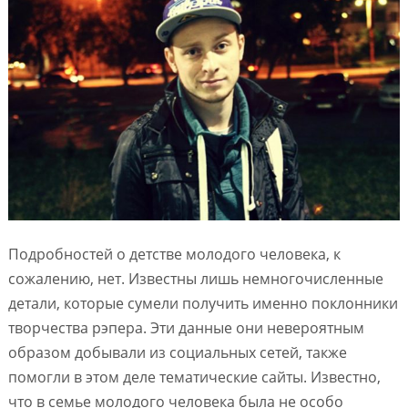
Подробностей о детстве молодого человека, к
сожалению, нет. Известны лишь немногочисленные
детали, которые сумели получить именно поклонники
творчества рэпера. Эти данные они невероятным
образом добывали из социальных сетей, также
помогли в этом деле тематические сайты. Известно,
что в семье молодого человека была не особо