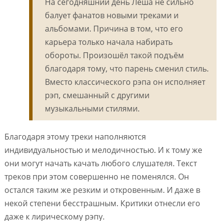
На сегодняшний день Лёша не сильно
балует фанатов новыми треками и
альбомами. Причина в том, что его
карьера только начала набирать
обороты. Произошёл такой подъём
благодаря тому, что парень сменил стиль.
Вместо классического рэпа он исполняет
рэп, смешанный с другими
музыкальными стилями.
Благодаря этому треки наполняются
индивидуальностью и мелодичностью. И к тому же
они могут начать качать любого слушателя. Текст
треков при этом совершенно не поменялся. Он
остался таким же резким и откровенным. И даже в
некой степени бесстрашным. Критики отнесли его
даже к лирическому рэпу.