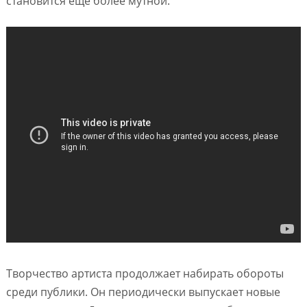
становится ещё более мутной.
Творчество артиста продолжает набирать обороты
среди публики. Он периодически выпускает новые