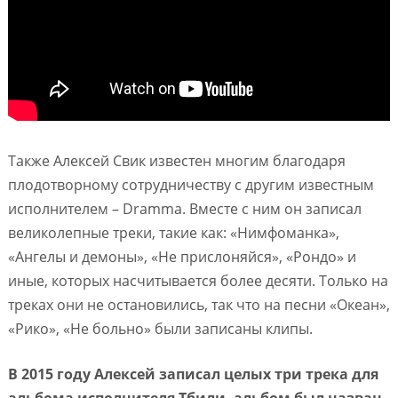
Также Алексей Свик известен многим благодаря
плодотворному сотрудничеству с другим известным
исполнителем – Dramma. Вместе с ним он записал
великолепные треки, такие как: «Нимфоманка»,
«Ангелы и демоны», «Не прислоняйся», «Рондо» и
иные, которых насчитывается более десяти. Только на
треках они не остановились, так что на песни «Океан»,
«Рико», «Не больно» были записаны клипы.
В 2015 году Алексей записал целых три трека для