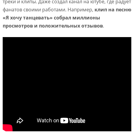
треки и клипы. Даже создал канал на ютубе, где радует
фанатов своими работами. Например,
клип на песню
«Я хочу танцевать» собрал миллионы
просмотров и положительных отзывов
.