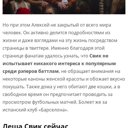
Но при этом Алексей не закрытый от всего мира
человек. Он активно делится подробностями из
жизни и даже взглядами на эту жизнь посредством
страницы в твиттере. Именно благодаря этой
странице фанатам удалось узнать, что
Свик не
испытывает никакого интереса к популярным
среди рэперов баттлам
, не обращает внимания на
некоторые каноны женской красоты и обожает вкусно
покушать. Также дома у него обитают две кошки, а в
свободное время он предпочитает проводить за
просмотром футбольных матчей. Болеет же за
испанский клуб «Барселона».
Леша Свик сейчас