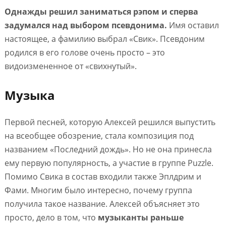
Однажды решил заниматься рэпом и сперва
задумался над выбором псевдонима.
Имя оставил
настоящее, а фамилию выбрал «Свик». Псевдоним
родился в его голове очень просто – это
видоизмененное от «свихнутый».
Музыка
Первой песней, которую Алексей решился выпустить
на всеобщее обозрение, стала композиция под
названием «Последний дождь». Но не она принесла
ему первую популярность, а участие в группе Puzzle.
Помимо Свика в состав входили также Эплдрим и
Фами. Многим было интересно, почему группа
получила такое название. Алексей объясняет это
просто, дело в том, что
музыканты раньше