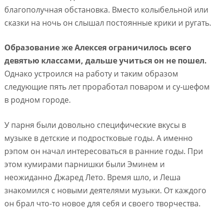
благополучная обстановка. Вместо колыбельной или
сказки на ночь он слышал постоянные крики и ругать.
Образование же Алексея ограничилось всего
девятью классами, дальше учиться он не пошел.
Однако устроился на работу и таким образом
следующие пять лет проработал поваром и су-шефом
в родном городе.
У парня были довольно специфические вкусы в
музыке в детские и подростковые годы. А именно
рэпом он начал интересоваться в ранние годы. При
этом кумирами парнишки были Эминем и
неожиданно Джаред Лето. Время шло, и Леша
знакомился с новыми деятелями музыки. От каждого
он брал что-то новое для себя и своего творчества.