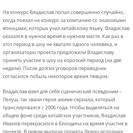
На конкурс Владислав попал совершенно случайно,
когда поехал на конкурс за компанию со знакомыми
японцами, которых учил китайскому языку. Владислав
оказался в нужное время в нужном месте. Как раз в
этот период в шоу не хватало одного человека, и
организаторы проекта предложили Владиславу
принять участие в шоу на короткий период (на две
недели). После долгих уговоров переводчик
согласился побыть некоторое время певцом.
Владислав взял для себя сценический псевдоним –
Лелуш, так звали героя аниме-сериала, который
транслировался с 2006 года. Чтобы выделяться на
общем фоне среди китайских участников, Владислав
Иванов перекрасился в блондина на время участия в
проекте. В певом выпуске проекта Лелуш исполнил