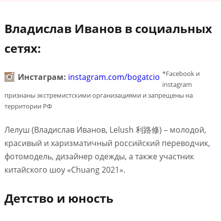
Владислав Иванов в социальных
сетях:
*Facebook и
Инстаграм:
instagram.com/bogatcio
instagram
признаны экстремистскими организациями и запрещены на
территории РФ
Лелуш (Владислав Иванов, Lelush 利路修) – молодой,
красивый и харизматичный российский переводчик,
фотомодель, дизайнер одежды, а также участник
китайского шоу «Chuang 2021».
Детство и юность