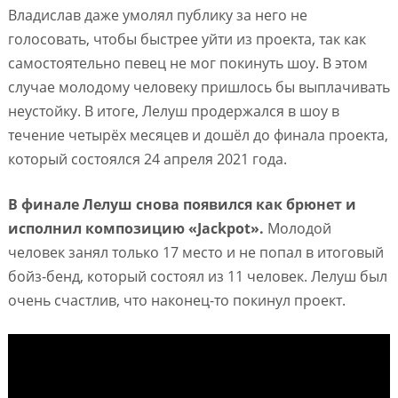
Владислав даже умолял публику за него не
голосовать, чтобы быстрее уйти из проекта, так как
самостоятельно певец не мог покинуть шоу. В этом
случае молодому человеку пришлось бы выплачивать
неустойку. В итоге, Лелуш продержался в шоу в
течение четырёх месяцев и дошёл до финала проекта,
который состоялся 24 апреля 2021 года.
В финале Лелуш снова появился как брюнет и
исполнил композицию «Jackpot».
Молодой
человек занял только 17 место и не попал в итоговый
бойз-бенд, который состоял из 11 человек. Лелуш был
очень счастлив, что наконец-то покинул проект.