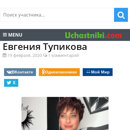
MENU
Евгения Тупикова
19 февраля, 2020
1 комментарий
ВКонтакте
Одноклассники
Мой Мир
X