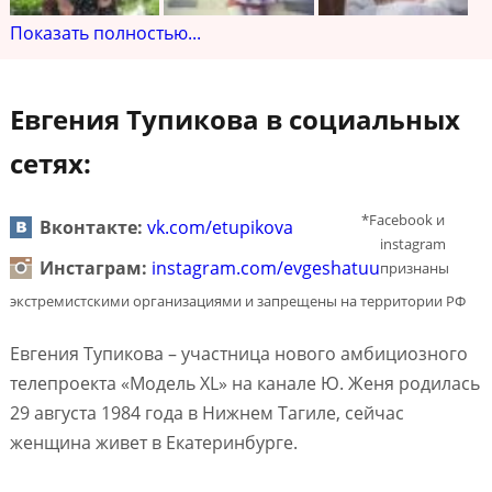
Показать полностью...
Евгения Тупикова в социальных
сетях:
*Facebook и
Вконтакте:
vk.com/etupikova
instagram
Инстаграм:
instagram.com/evgeshatuu
признаны
экстремистскими организациями и запрещены на территории РФ
Евгения Тупикова – участница нового амбициозного
телепроекта «Модель XL» на канале Ю. Женя родилась
29 августа 1984 года в Нижнем Тагиле, сейчас
женщина живет в Екатеринбурге.