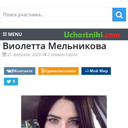
MENU
Виолетта Мельникова
21 февраля, 2020
2 комментария
ВКонтакте
Одноклассники
Мой Мир
X