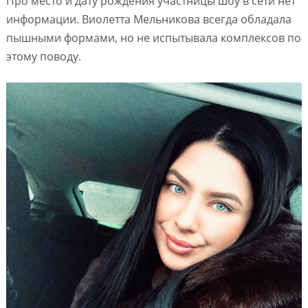
Про место и дату рождения участницы шоу в сети нет
информации. Виолетта Мельникова всегда обладала
пышными формами, но не испытывала комплексов по
этому поводу.