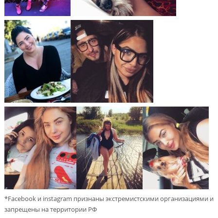
*Facebook и instagram признаны экстремистскими организациями и
запрещены на территории РФ