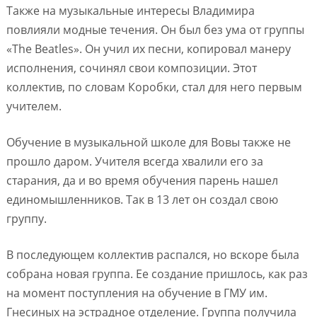
Также на музыкальные интересы Владимира
повлияли модные течения. Он был без ума от группы
«The Beatles». Он учил их песни, копировал манеру
исполнения, сочинял свои композиции. Этот
коллектив, по словам Коробки, стал для него первым
учителем.
Обучение в музыкальной школе для Вовы также не
прошло даром. Учителя всегда хвалили его за
старания, да и во время обучения парень нашел
единомышленников. Так в 13 лет он создал свою
группу.
В последующем коллектив распался, но вскоре была
собрана новая группа. Ее создание пришлось, как раз
на момент поступления на обучение в ГМУ им.
Гнесиных на эстрадное отделение. Группа получила