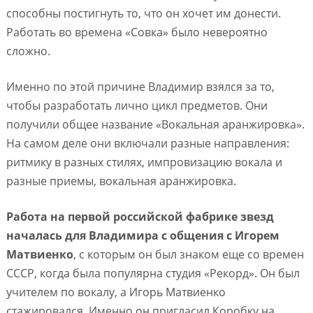
способны постигнуть то, что он хочет им донести.
Работать во времена «Совка» было невероятно
сложно.
Именно по этой причине Владимир взялся за то,
чтобы разработать лично цикл предметов. Они
получили общее название «Вокальная аранжировка».
На самом деле они включали разные направления:
ритмику в разных стилях, импровизацию вокала и
разные приемы, вокальная аранжировка.
Работа на первой российской фабрике звезд
началась для Владимира с общения с Игорем
Матвиенко
, с которым он был знаком еще со времен
СССР, когда была популярна студия «Рекорд». Он был
учителем по вокалу, а Игорь Матвиенко
стажировался. Именно он пригласил Коробку на