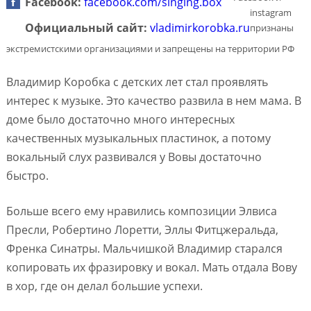
Facebook:
facebook.com/singing.box
instagram
Официальный сайт:
vladimirkorobka.ru
признаны
экстремистскими организациями и запрещены на территории РФ
Владимир Коробка с детских лет стал проявлять
интерес к музыке. Это качество развила в нем мама. В
доме было достаточно много интересных
качественных музыкальных пластинок, а потому
вокальный слух развивался у Вовы достаточно
быстро.
Больше всего ему нравились композиции Элвиса
Пресли, Робертино Лоретти, Эллы Фитцжеральда,
Френка Синатры. Мальчишкой Владимир старался
копировать их фразировку и вокал. Мать отдала Вову
в хор, где он делал большие успехи.