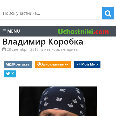
MENU
Владимир Коробка
28 сентября, 2017
нет комментариев
ВКонтакте
Одноклассники
Мой Мир
X