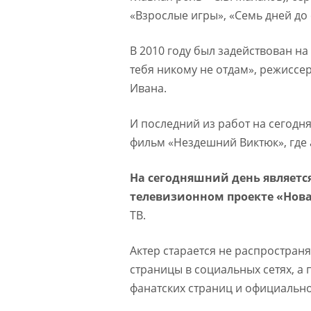
«Взрослые игры», «Семь дней до
В 2010 году был задействован н
тебя никому не отдам», режиссер
Ивана.
И последний из работ на сегодн
фильм «Нездешний Виктюк», где 
На сегодняшний день являетс
телевизионном проекте «Нова
ТВ.
Актер старается не распростран
страницы в социальных сетях, а
фанатских страниц и официально