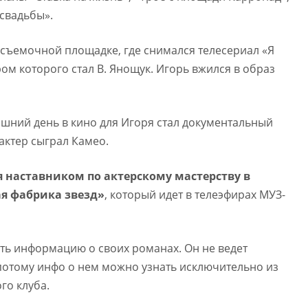
 свадьбы».
а съемочной площадке, где снимался телесериал «Я
ом которого стал В. Янощук. Игорь вжился в образ
яшний день в кино для Игоря стал документальный
актер сыграл Камео.
я наставником по актерскому мастерству в
я фабрика звезд»
, который идет в телеэфирах МУЗ-
ять информацию о своих романах. Он не ведет
 потому инфо о нем можно узнать исключительно из
го клуба.