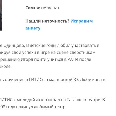
Семья:
не женат
Нашли неточность?
Исправим
анкету
е Одинцово. В детские годы любил участвовать в
ируя свои успехи в игре на сцене сверстникам.
 решению Игоря пойти учиться в РАТИ после
школе.
ть обучение в ГИТИСе в мастерской Ю. Любимова в
ГИТИСа, молодой актер играл на Таганке в театре. В
2008 году покинул любимый театр.