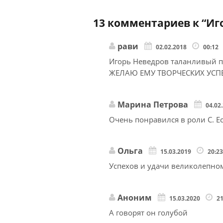
13 комментариев к “
Иг
рави
02.02.2018
00:12
Игорь Неведров таланливый п
ЖЕЛАЮ ЕМУ ТВОРЧЕСКИХ УСП
Марина Петрова
04.02
Очень понравился в роли С. Есе
Ольга
15.03.2019
20:2
Успехов и удачи великолепном
Аноним
15.03.2020
2
А говорят он голубой