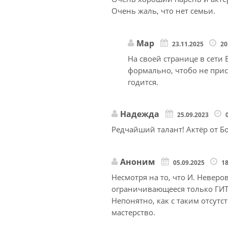
Очень жаль, что нет семьи.
Мар
23.11.2025
20
На своей странице в сети В
формально, чтобо не прис
годится.
Надежда
25.09.2023
Редчайший талант! Актёр от Бо
Аноним
05.09.2025
1
Несмотря на то, что И. Неверо
ограничивающееся только ГИТ
Непонятно, как с таким отсут
мастерство.