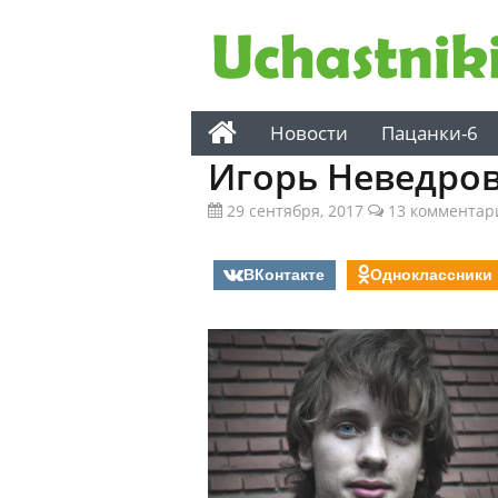
Новости
Пацанки-6
Игорь Неведро
29 сентября, 2017
13 комментар
ВКонтакте
Одноклассники