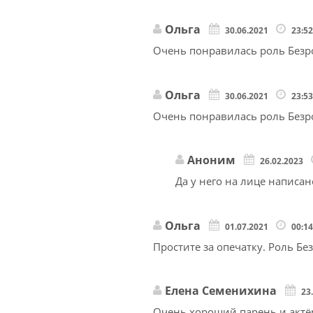
Ольга
30.06.2021
23:5
Очень понравилась роль Безро
Ольга
30.06.2021
23:5
Очень понравилась роль Безрод
Аноним
26.02.2023
Да у него на лице написан
Ольга
01.07.2021
00:1
Простите за опечатку. Роль Бе
Елена Семенихина
23
Очень хороший парень и актё