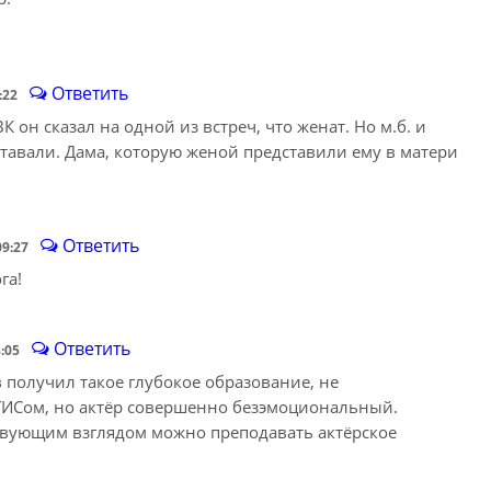
Ответить
:22
К он сказал на одной из встреч, что женат. Но м.б. и
тавали. Дама, которую женой представили ему в матери
Ответить
09:27
га!
Ответить
8:05
в получил такое глубокое образование, не
ИСом, но актёр совершенно безэмоциональный.
ствующим взглядом можно преподавать актёрское