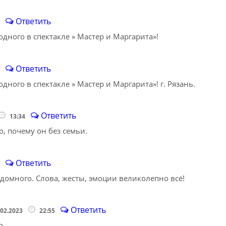
Ответить
2
дного в спектакле » Мастер и Маргарита»!
Ответить
3
ного в спектакле » Мастер и Маргарита»! г. Рязань.
Ответить
13:34
о, почему он без семьи.
Ответить
4
здомного. Слова, жесты, эмоции великолепно всё!
Ответить
.02.2023
22:55
р.