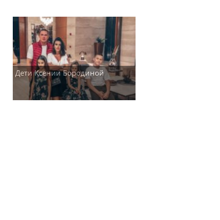
Дети Ксении Бородиной